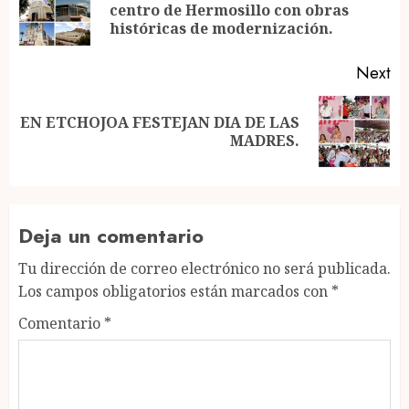
Pr
centro de Hermosillo con obras
po
históricas de modernización.
Next
EN ETCHOJOA FESTEJAN DIA DE LAS
Next
MADRES.
post:
Deja un comentario
Tu dirección de correo electrónico no será publicada.
Los campos obligatorios están marcados con
*
Comentario
*