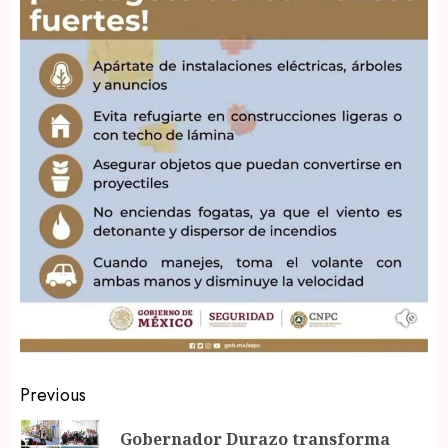
Post
Previous
navigation
Gobernador Durazo transforma