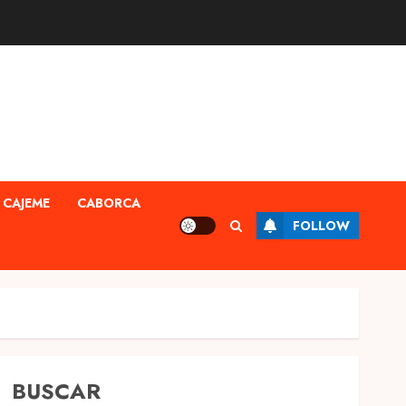
CAJEME
CABORCA
FOLLOW
BUSCAR