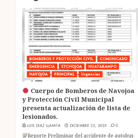
BOMBEROS Y PROTECCIÓN CIVIL
COMUNICADO
EMERGENCIA
ETCHOJOA
HUATABAMPO
NAVOJOA
PRINCIPAL
Urgencias
Cuerpo de Bomberos de Navojoa
y Protección Civil Municipal
presenta actualización de lista de
lesionados.
LUIS DIAZ LLAMITA
DICIEMBRE 22, 2025
0
Reporte Preliminar del accidente de autobus