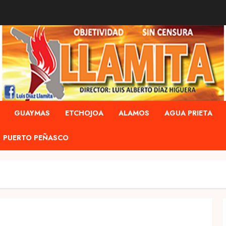
GUAYMAS
ETCHOJOA
ALAMOS
AGUA PRIETA
PUERTO PEÑASCO