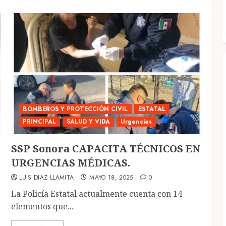
BOMBEROS Y PROTECCIÓN CIVIL
ESTATAL
PRINCIPAL
SALUD Y VIDA
Urgencias
SSP Sonora CAPACITA TÉCNICOS EN
URGENCIAS MÉDICAS.
LUIS DIAZ LLAMITA
MAYO 18, 2025
0
La Policía Estatal actualmente cuenta con 14
elementos que...