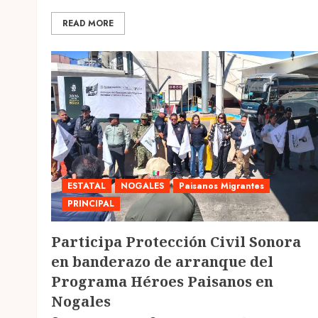
READ MORE
ESTATAL
NOGALES
Paisanos Migrantes
PRINCIPAL
Participa Protección Civil Sonora
en banderazo de arranque del
Programa Héroes Paisanos en
Nogales