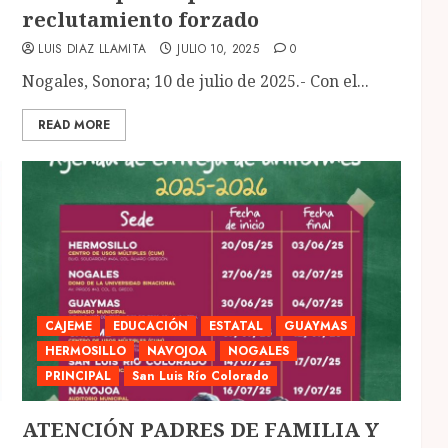
reclutamiento forzado
LUIS DIAZ LLAMITA
JULIO 10, 2025
0
Nogales, Sonora; 10 de julio de 2025.- Con el...
READ MORE
CAJEME
EDUCACIÓN
ESTATAL
GUAYMAS
HERMOSILLO
NAVOJOA
NOGALES
PRINCIPAL
San Luis Río Colorado
ATENCIÓN PADRES DE FAMILIA Y