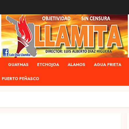
GUAYMAS
ETCHOJOA
ALAMOS
AGUA PRIETA
PUERTO PEÑASCO