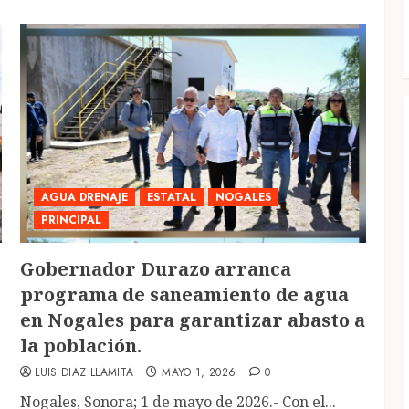
AGUA DRENAJE
ESTATAL
NOGALES
PRINCIPAL
Gobernador Durazo arranca
programa de saneamiento de agua
en Nogales para garantizar abasto a
la población.
LUIS DIAZ LLAMITA
MAYO 1, 2026
0
Nogales, Sonora; 1 de mayo de 2026.- Con el...