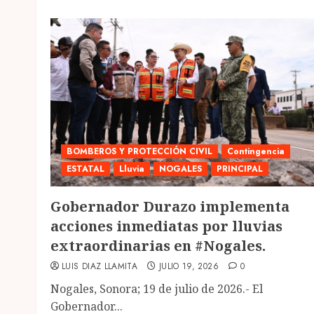
BOMBEROS Y PROTECCIÓN CIVIL
Contingencia
ESTATAL
Lluvia
NOGALES
PRINCIPAL
Gobernador Durazo implementa
acciones inmediatas por lluvias
extraordinarias en #Nogales.
LUIS DIAZ LLAMITA
JULIO 19, 2026
0
Nogales, Sonora; 19 de julio de 2026.- El
Gobernador...