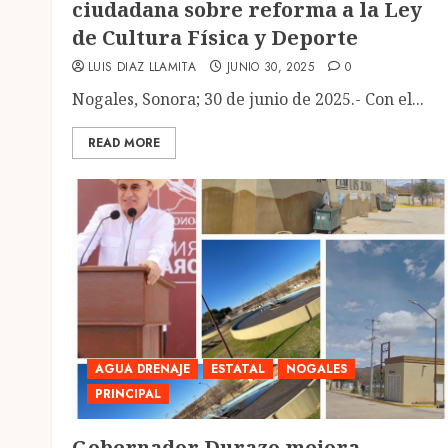
ciudadana sobre reforma a la Ley
de Cultura Física y Deporte
LUIS DIAZ LLAMITA
JUNIO 30, 2025
0
Nogales, Sonora; 30 de junio de 2025.- Con el...
READ MORE
AGUA DRENAJE
ESTATAL
NOGALES
PRINCIPAL
Gobernador Durazo mejora