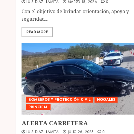
LUIS DIAZ LLAMITA
MARZO 18, 2026
0
Con el objetivo de brindar orientación, apoyo y
seguridad...
READ MORE
BOMBEROS Y PROTECCIÓN CIVIL
NOGALES
PRINCIPAL
ALERTA CARRETERA
LUIS DIAZ LLAMITA
JULIO 26, 2025
0