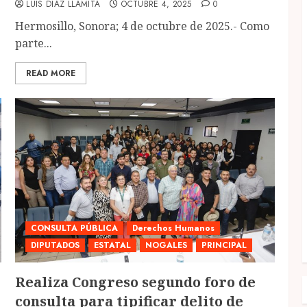
LUIS DIAZ LLAMITA
OCTUBRE 4, 2025
0
Hermosillo, Sonora; 4 de octubre de 2025.- Como
parte...
READ MORE
CONSULTA PÚBLICA
Derechos Humanos
DIPUTADOS
ESTATAL
NOGALES
PRINCIPAL
Realiza Congreso segundo foro de
consulta para tipificar delito de