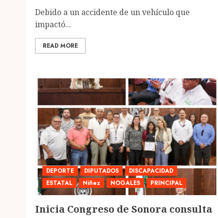
Debido a un accidente de un vehículo que
impactó...
READ MORE
DEPORTE
DIPUTADOS
DISCAPACIDAD
ESTATAL
Niñez
NOGALES
PRINCIPAL
Inicia Congreso de Sonora consulta