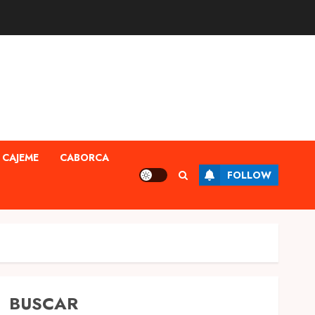
CAJEME
CABORCA
FOLLOW
BUSCAR