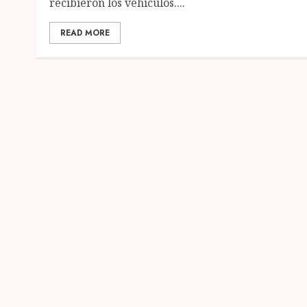
recibieron los vehículos....
READ MORE