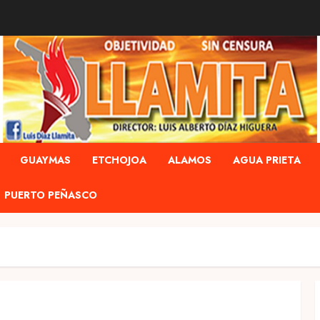
GUAYMAS
ETCHOJOA
ALAMOS
AGUA PRIETA
PUERTO PEÑASCO