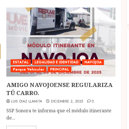
ESTATAL
LEGALIDAD E IDENTIDAD
NAVOJOA
Parque Vehicular
PRINCIPAL
AMIGO NAVOJOENSE REGULARIZA
TÚ CARRO.
LUIS DIAZ LLAMITA
DICIEMBRE 2, 2025
0
SSP Sonora te informa que el módulo itinerante
de...