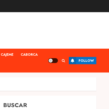
CAJEME
CABORCA
FOLLOW
BUSCAR