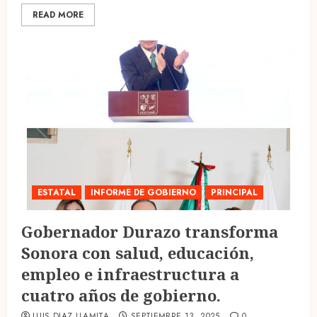
READ MORE
ESTATAL
INFORME DE GOBIERNO
PRINCIPAL
Gobernador Durazo transforma
Sonora con salud, educación,
empleo e infraestructura a
cuatro años de gobierno.
LUIS DIAZ LLAMITA
SEPTIEMBRE 13, 2025
0