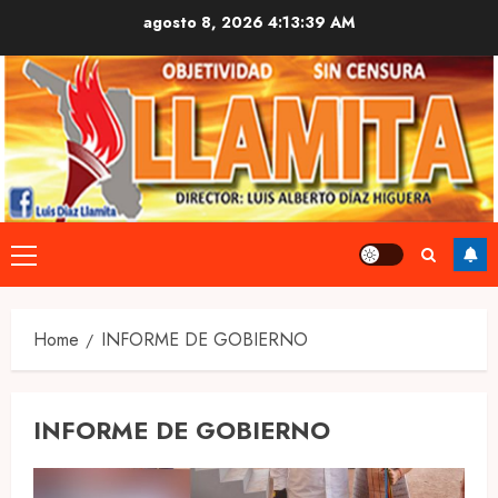
Skip
agosto 8, 2026
4:13:39 AM
to
content
Primary
Menu
Home
INFORME DE GOBIERNO
INFORME DE GOBIERNO