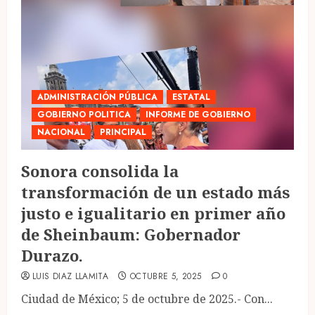
ADMINISTRACIÓN PÚBLICA
ESTATAL
GOBIERNO POLITICA
INFORME DE GOBIERNO
NACIONAL
PRINCIPAL
Sonora consolida la
transformación de un estado más
justo e igualitario en primer año
de Sheinbaum: Gobernador
Durazo.
LUIS DIAZ LLAMITA
OCTUBRE 5, 2025
0
Ciudad de México; 5 de octubre de 2025.- Con...