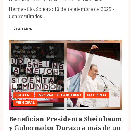
Hermosillo, Sonora; 13 de septiembre de 2025.-
Con resultados...
READ MORE
ESTATAL
INFORME DE GOBIERNO
NACIONAL
PRINCIPAL
Benefician Presidenta Sheinbaum
y Gobernador Durazo a más de un