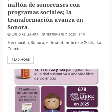
millón de sonorenses con
programas sociales; la
transformación avanza en
Sonora.
LUIS DIAZ LLAMITA
SEPTIEMBRE 7, 2025
0
Hermosillo, Sonora; 6 de septiembre de 2025.- La
Cuarta...
READ MORE