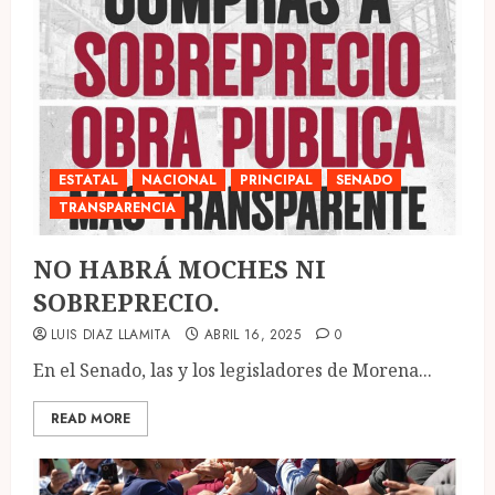
ESTATAL
NACIONAL
PRINCIPAL
SENADO
TRANSPARENCIA
NO HABRÁ MOCHES NI
SOBREPRECIO.
LUIS DIAZ LLAMITA
ABRIL 16, 2025
0
En el Senado, las y los legisladores de Morena...
READ MORE