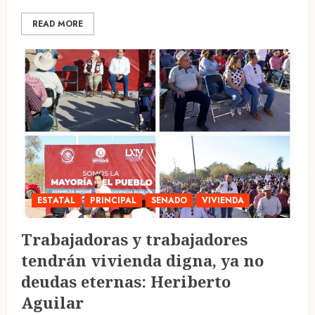
READ MORE
ESTATAL
PRINCIPAL
SENADO
VIVIENDA
Trabajadoras y trabajadores
tendrán vivienda digna, ya no
deudas eternas: Heriberto
Aguilar