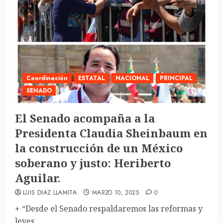
Coordinación
ESTATAL
NACIONAL
PRINCIPAL
SENADO
El Senado acompaña a la
Presidenta Claudia Sheinbaum en
la construcción de un México
soberano y justo: Heriberto
Aguilar.
LUIS DIAZ LLAMITA
MARZO 10, 2025
0
+ “Desde el Senado respaldaremos las reformas y
leyes...