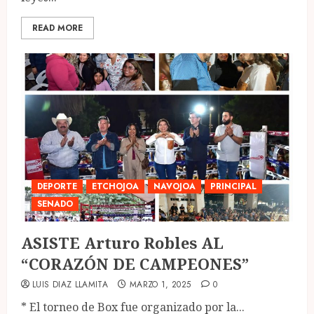
READ MORE
DEPORTE
ETCHOJOA
NAVOJOA
PRINCIPAL
SENADO
ASISTE Arturo Robles AL
“CORAZÓN DE CAMPEONES”
LUIS DIAZ LLAMITA
MARZO 1, 2025
0
* El torneo de Box fue organizado por la...