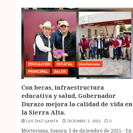
EDUCACIÓN
ESTATAL
Moctezuma
PRINCIPAL
SALUD
Con becas, infraestructura
educativa y salud, Gobernador
Durazo mejora la calidad de vida en
la Sierra Alta.
LUIS DIAZ LLAMITA
DICIEMBRE 3, 2025
0
Moctezuma, Sonora; 3 de diciembre de 2025.- En