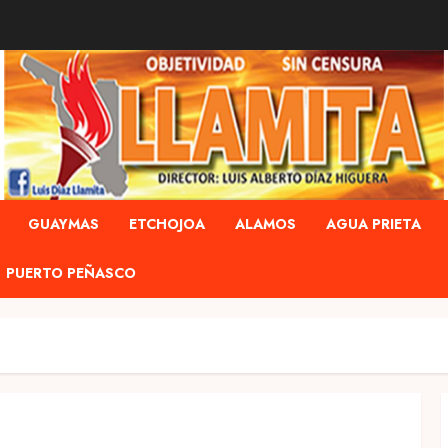
GUAYMAS
ETCHOJOA
ALAMOS
AGUA PRIETA
PUERTO PEÑASCO