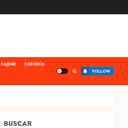
CAJEME
CABORCA
FOLLOW
BUSCAR