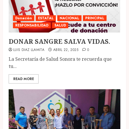
Donación
ESTATAL
NACIONAL
PRINCIPAL
RESPONSABILIDAD
SALUD
DONAR SANGRE SALVA VIDAS.
LUIS DIAZ LLAMITA
ABRIL 22, 2025
0
La Secretaría de Salud Sonora te recuerda que
tu...
READ MORE