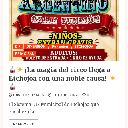
DIF
DIVERSIÓN
Donación
ETCHOJOA
PRINCIPAL
¡La magia del circo llega a
Etchojoa con una noble causa!
LUIS DIAZ LLAMITA
JUNIO 18, 2026
0
El Sistema DIF Municipal de Etchojoa que
encabeza la...
READ MORE