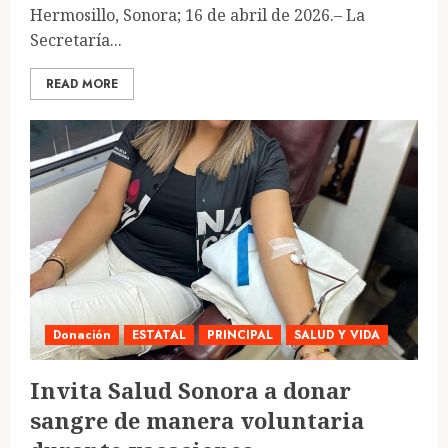
Hermosillo, Sonora; 16 de abril de 2026.– La
Secretaría...
READ MORE
Donación
ESTATAL
PRINCIPAL
SALUD Y VIDA
Invita Salud Sonora a donar
sangre de manera voluntaria