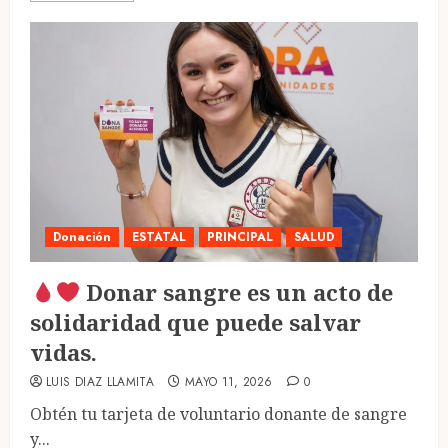
Donación
ESTATAL
PRINCIPAL
SALUD
Donar sangre es un acto de
solidaridad que puede salvar
vidas.
LUIS DIAZ LLAMITA
MAYO 11, 2026
0
Obtén tu tarjeta de voluntario donante de sangre
y...