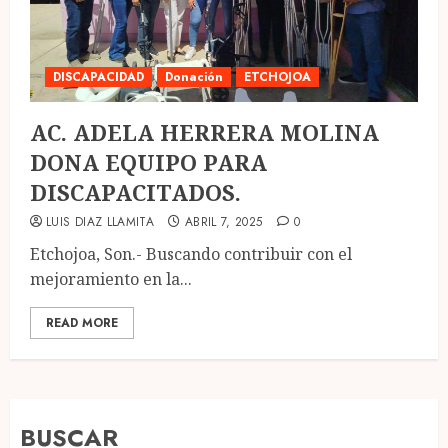
DISCAPACIDAD
Donación
ETCHOJOA
AC. ADELA HERRERA MOLINA
DONA EQUIPO PARA
DISCAPACITADOS.
LUIS DIAZ LLAMITA
ABRIL 7, 2025
0
Etchojoa, Son.- Buscando contribuir con el
mejoramiento en la...
READ MORE
BUSCAR