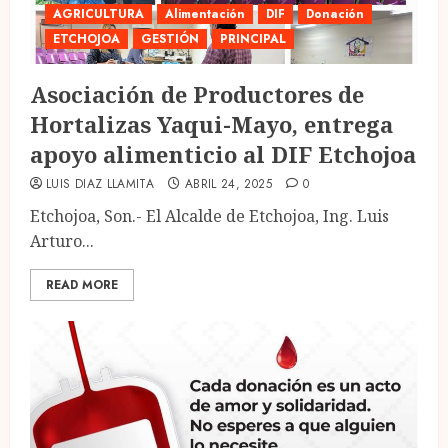
AGRICULTURA
Alimentación
DIF
Donación
ETCHOJOA
GESTIÓN
PRINCIPAL
Asociación de Productores de
Hortalizas Yaqui-Mayo, entrega
apoyo alimenticio al DIF Etchojoa
LUIS DIAZ LLAMITA
ABRIL 24, 2025
0
Etchojoa, Son.- El Alcalde de Etchojoa, Ing. Luis
Arturo...
READ MORE