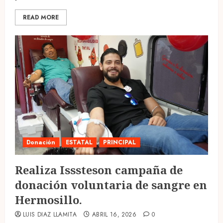
READ MORE
Donación
ESTATAL
PRINCIPAL
Realiza Isssteson campaña de
donación voluntaria de sangre en
Hermosillo.
LUIS DIAZ LLAMITA
ABRIL 16, 2026
0