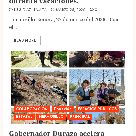
durante vacaciones.
LUIS DIAZ LLAMITA
MARZO 25, 2026
0
Hermosillo, Sonora; 25 de marzo del 2026.- Con
el...
READ MORE
COLABORACIÓN
Donación
ESPACIOS PÚBLICOS
ESTATAL
HERMOSILLO
PRINCIPAL
Gobernador Durazo acelera