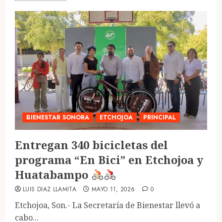
BIENESTAR SONORA
ETCHOJOA
PRINCIPAL
Entregan 340 bicicletas del
programa “En Bici” en Etchojoa y
Huatabampo
LUIS DIAZ LLAMITA
MAYO 11, 2026
0
Etchojoa, Son.- La Secretaría de Bienestar llevó a
cabo...