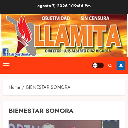
Skip
agosto 7, 2026
1:19:58 PM
to
content
Primary
Menu
Home
BIENESTAR SONORA
BIENESTAR SONORA