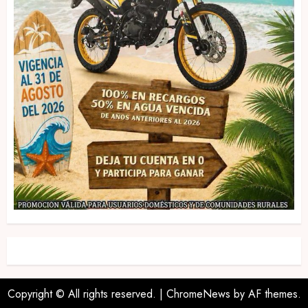
Copyright © All rights reserved.
|
ChromeNews
by AF themes.