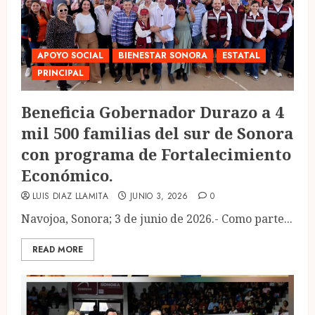
APOYO SOCIAL
BIENESTAR SONORA
ESTATAL
PRINCIPAL
Beneficia Gobernador Durazo a 4
mil 500 familias del sur de Sonora
con programa de Fortalecimiento
Económico.
LUIS DIAZ LLAMITA
JUNIO 3, 2026
0
Navojoa, Sonora; 3 de junio de 2026.- Como parte...
READ MORE