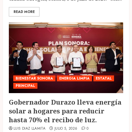
READ MORE
BIENESTAR SONORA
ENERGIA LIMPIA
ESTATAL
PRINCIPAL
Gobernador Durazo lleva energía
solar a hogares para reducir
hasta 70% el recibo de luz.
LUIS DIAZ LLAMITA
JULIO 5, 2026
0