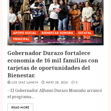
APOYO SOCIAL
BIENESTAR SONORA
ESTATAL
PRINCIPAL
Gobernador Durazo fortalece
economía de 16 mil familias con
tarjetas de oportunidades del
Bienestar.
LUIS DIAZ LLAMITA
MAYO 28, 2026
0
– El Gobernador Alfonso Durazo Montaño arrancó
el programa...
READ MORE