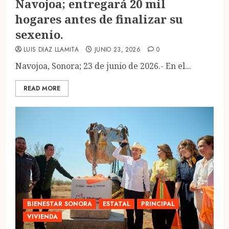
Navojoa; entregará 20 mil
hogares antes de finalizar su
sexenio.
LUIS DIAZ LLAMITA
JUNIO 23, 2026
0
Navojoa, Sonora; 23 de junio de 2026.- En el...
READ MORE
BIENESTAR SONORA
ESTATAL
PRINCIPAL
VIVIENDA