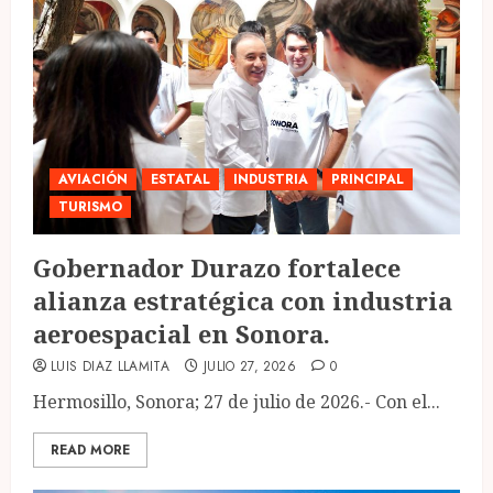
AVIACIÓN
ESTATAL
INDUSTRIA
PRINCIPAL
TURISMO
Gobernador Durazo fortalece
alianza estratégica con industria
aeroespacial en Sonora.
LUIS DIAZ LLAMITA
JULIO 27, 2026
0
Hermosillo, Sonora; 27 de julio de 2026.- Con el...
READ MORE