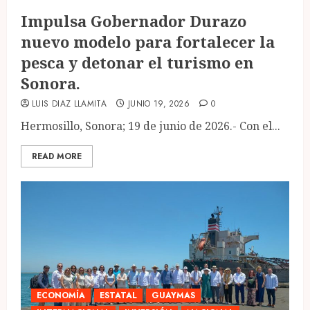
Impulsa Gobernador Durazo
nuevo modelo para fortalecer la
pesca y detonar el turismo en
Sonora.
LUIS DIAZ LLAMITA
JUNIO 19, 2026
0
Hermosillo, Sonora; 19 de junio de 2026.- Con el...
READ MORE
ECONOMÍA
ESTATAL
GUAYMAS