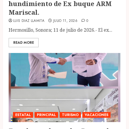
hundimiento de Ex buque ARM
Mariscal.
LUIS DIAZ LLAMITA
JULIO 11, 2026
0
Hermosillo, Sonora; 11 de julio de 2026.- El ex...
READ MORE
ESTATAL
PRINCIPAL
TURISMO
VACACIONES