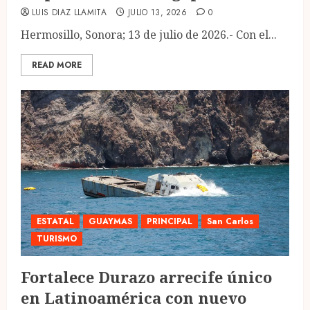
LUIS DIAZ LLAMITA
JULIO 13, 2026
0
Hermosillo, Sonora; 13 de julio de 2026.- Con el...
READ MORE
ESTATAL
GUAYMAS
PRINCIPAL
San Carlos
TURISMO
Fortalece Durazo arrecife único
en Latinoamérica con nuevo