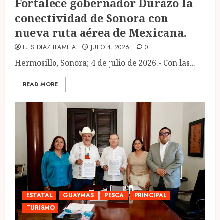
Fortalece gobernador Durazo la
conectividad de Sonora con
nueva ruta aérea de Mexicana.
LUIS DIAZ LLAMITA
JULIO 4, 2026
0
Hermosillo, Sonora; 4 de julio de 2026.- Con las...
READ MORE
ESTATAL
GUAYMAS
PESCA
PRINCIPAL
TURISMO