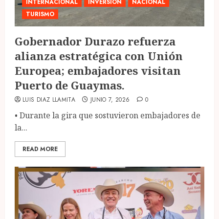
INTERNACIONAL
INVERSIÓN
NACIONAL
TURISMO
Gobernador Durazo refuerza
alianza estratégica con Unión
Europea; embajadores visitan
Puerto de Guaymas.
LUIS DIAZ LLAMITA
JUNIO 7, 2026
0
•⁠ ⁠Durante la gira que sostuvieron embajadores de
la...
READ MORE