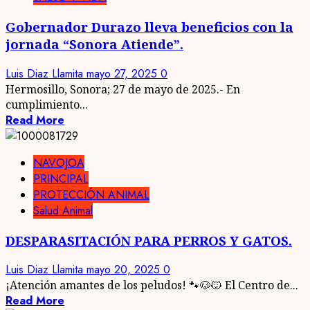
Gobernador Durazo lleva beneficios con la
jornada “Sonora Atiende”.
Luis Diaz Llamita
mayo 27, 2025
0
Hermosillo, Sonora; 27 de mayo de 2025.- En
cumplimiento...
Read More
NAVOJOA
PRINCIPAL
PROTECCIÓN ANIMAL
Salud Animal
DESPARASITACIÓN PARA PERROS Y GATOS.
Luis Diaz Llamita
mayo 20, 2025
0
¡Atención amantes de los peludos! 🐾🐶🐱 El Centro de...
Read More