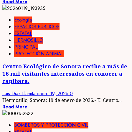
Read More
Ecología
ESPACIOS PÚBLICOS
ESTATAL
HERMOSILLO
PRINCIPAL
PROTECCIÓN ANIMAL
Centro Ecológico de Sonora recibe a más de
16 mil visitantes interesados en conocer a
capibara.
Luis Diaz Llamita
enero 19, 2026
0
Hermosillo, Sonora; 19 de enero de 2026.- El Centro...
Read More
BOMBEROS Y PROTECCIÓN CIVIL
ESTATAL