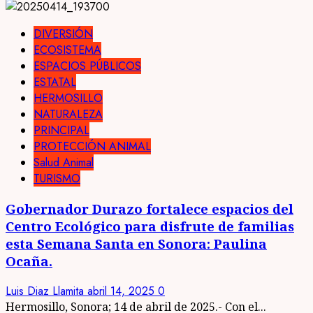
DIVERSIÓN
ECOSISTEMA
ESPACIOS PÚBLICOS
ESTATAL
HERMOSILLO
NATURALEZA
PRINCIPAL
PROTECCIÓN ANIMAL
Salud Animal
TURISMO
Gobernador Durazo fortalece espacios del
Centro Ecológico para disfrute de familias
esta Semana Santa en Sonora: Paulina
Ocaña.
Luis Diaz Llamita
abril 14, 2025
0
Hermosillo, Sonora; 14 de abril de 2025.- Con el...