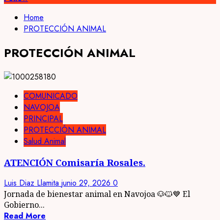
Home
PROTECCIÓN ANIMAL
PROTECCIÓN ANIMAL
COMUNICADO
NAVOJOA
PRINCIPAL
PROTECCIÓN ANIMAL
Salud Animal
ATENCIÓN Comisaría Rosales.
Luis Diaz Llamita
junio 29, 2026
0
Jornada de bienestar animal en Navojoa 🐶🐱💙 El
Gobierno...
Read More