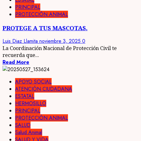
PRINCIPAL
PROTECCIÓN ANIMAL
PROTEGE A TUS MASCOTAS.
Luis Diaz Llamita
noviembre 3, 2025
0
La Coordinación Nacional de Protección Civil te
recuerda que...
Read More
APOYO SOCIAL
ATENCIÓN CIUDADANA
ESTATAL
HERMOSILLO
PRINCIPAL
PROTECCIÓN ANIMAL
SALUD
Salud Animal
SALUD Y VIDA