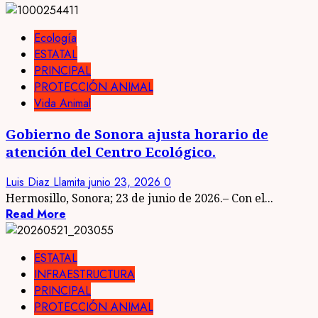
Ecología
ESTATAL
PRINCIPAL
PROTECCIÓN ANIMAL
Vida Animal
Gobierno de Sonora ajusta horario de
atención del Centro Ecológico.
Luis Diaz Llamita
junio 23, 2026
0
Hermosillo, Sonora; 23 de junio de 2026.– Con el...
Read More
ESTATAL
INFRAESTRUCTURA
PRINCIPAL
PROTECCIÓN ANIMAL