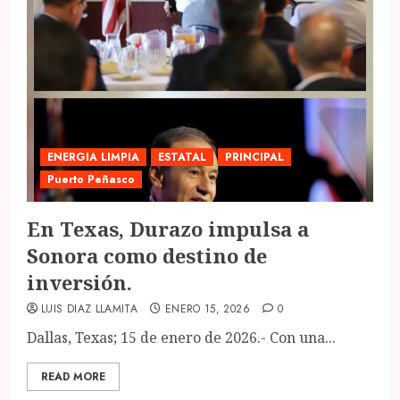
ENERGIA LIMPIA
ESTATAL
PRINCIPAL
Puerto Peñasco
En Texas, Durazo impulsa a
Sonora como destino de
inversión.
LUIS DIAZ LLAMITA
ENERO 15, 2026
0
Dallas, Texas; 15 de enero de 2026.- Con una...
READ MORE