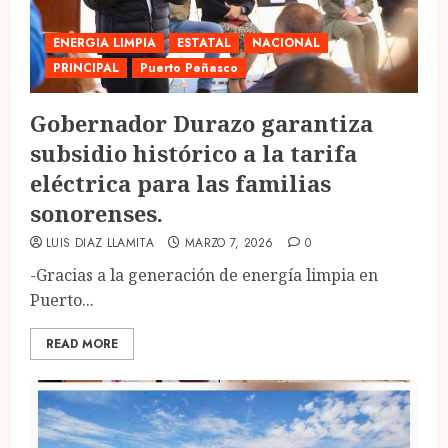
ENERGIA LIMPIA
ESTATAL
NACIONAL
PRINCIPAL
Puerto Peñasco
Gobernador Durazo garantiza
subsidio histórico a la tarifa
eléctrica para las familias
sonorenses.
LUIS DIAZ LLAMITA
MARZO 7, 2026
0
-Gracias a la generación de energía limpia en
Puerto...
READ MORE