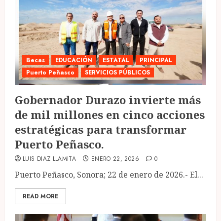
Becas
EDUCACIÓN
ESTATAL
PRINCIPAL
Puerto Peñasco
SERVICIOS PÚBLICOS
Gobernador Durazo invierte más
de mil millones en cinco acciones
estratégicas para transformar
Puerto Peñasco.
LUIS DIAZ LLAMITA
ENERO 22, 2026
0
Puerto Peñasco, Sonora; 22 de enero de 2026.- El...
READ MORE