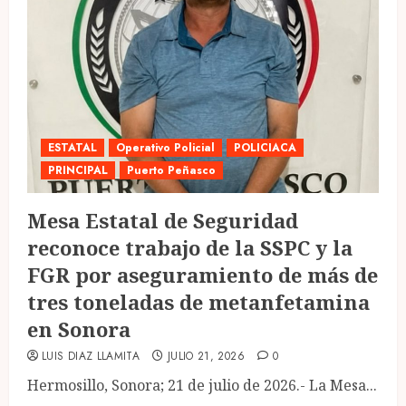
ESTATAL
Operativo Policial
POLICIACA
PRINCIPAL
Puerto Peñasco
Mesa Estatal de Seguridad
reconoce trabajo de la SSPC y la
FGR por aseguramiento de más de
tres toneladas de metanfetamina
en Sonora
LUIS DIAZ LLAMITA
JULIO 21, 2026
0
Hermosillo, Sonora; 21 de julio de 2026.- La Mesa...