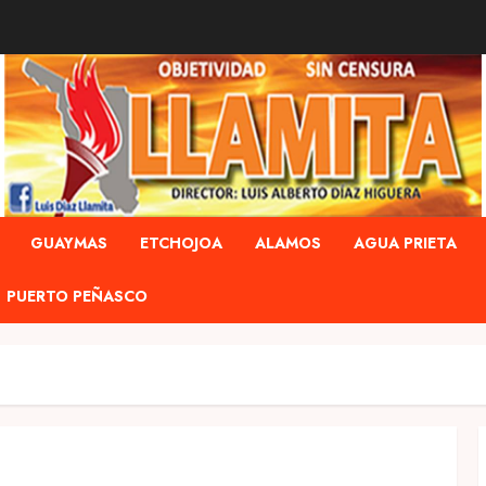
GUAYMAS
ETCHOJOA
ALAMOS
AGUA PRIETA
PUERTO PEÑASCO