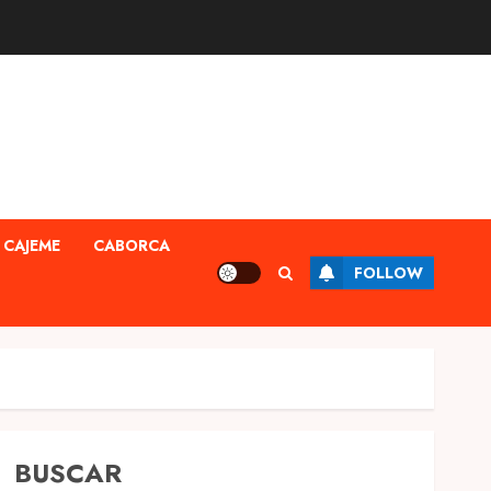
CAJEME
CABORCA
FOLLOW
BUSCAR