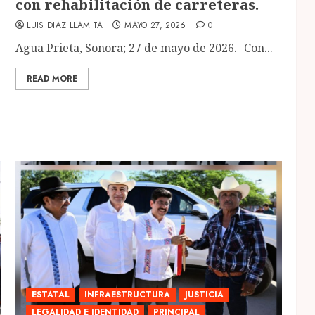
con rehabilitación de carreteras.
LUIS DIAZ LLAMITA
MAYO 27, 2026
0
Agua Prieta, Sonora; 27 de mayo de 2026.- Con...
READ MORE
ESTATAL
INFRAESTRUCTURA
JUSTICIA
LEGALIDAD E IDENTIDAD
PRINCIPAL