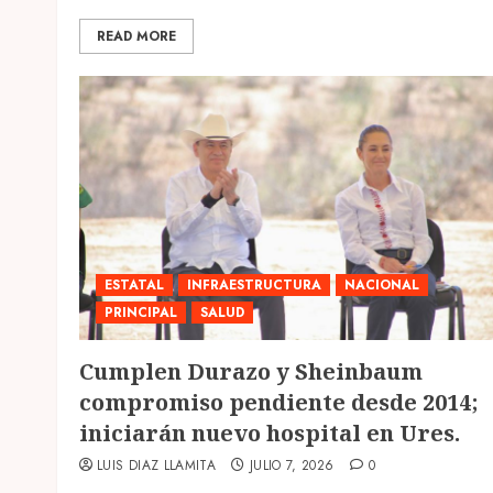
READ MORE
ESTATAL
INFRAESTRUCTURA
NACIONAL
PRINCIPAL
SALUD
Cumplen Durazo y Sheinbaum
compromiso pendiente desde 2014;
iniciarán nuevo hospital en Ures.
LUIS DIAZ LLAMITA
JULIO 7, 2026
0