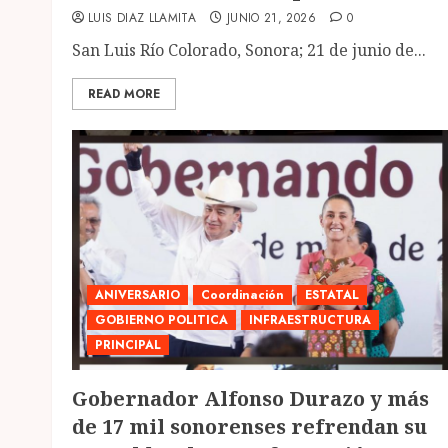
LUIS DIAZ LLAMITA
JUNIO 21, 2026
0
San Luis Río Colorado, Sonora; 21 de junio de...
READ MORE
ANIVERSARIO
Coordinación
ESTATAL
GOBIERNO POLITICA
INFRAESTRUCTURA
PRINCIPAL
Gobernador Alfonso Durazo y más
de 17 mil sonorenses refrendan su