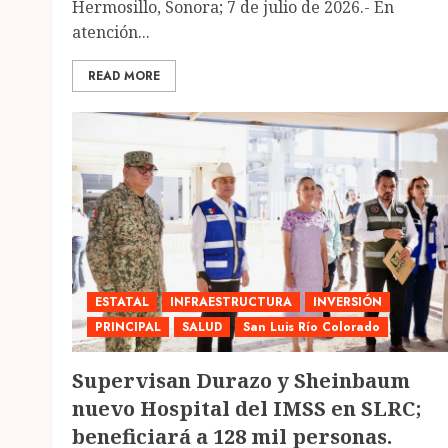
Hermosillo, Sonora; 7 de julio de 2026.- En
atención...
READ MORE
ESTATAL
INFRAESTRUCTURA
INVERSIÓN
PRINCIPAL
SALUD
San Luis Río Colorado
Supervisan Durazo y Sheinbaum
nuevo Hospital del IMSS en SLRC;
beneficiará a 128 mil personas.