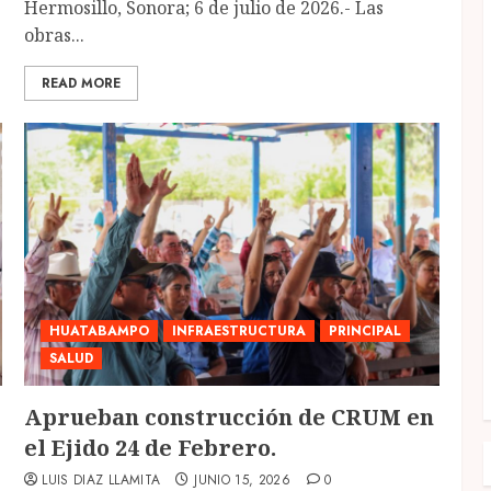
Hermosillo, Sonora; 6 de julio de 2026.- Las
obras...
READ MORE
HUATABAMPO
INFRAESTRUCTURA
PRINCIPAL
SALUD
Aprueban construcción de CRUM en
el Ejido 24 de Febrero.
LUIS DIAZ LLAMITA
JUNIO 15, 2026
0