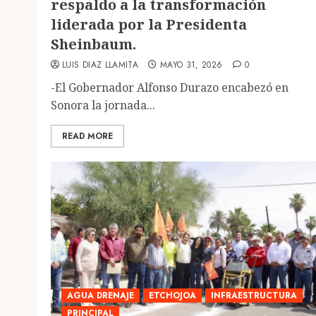
respaldo a la transformación
liderada por la Presidenta
Sheinbaum.
LUIS DIAZ LLAMITA
MAYO 31, 2026
0
-El Gobernador Alfonso Durazo encabezó en
Sonora la jornada...
READ MORE
AGUA DRENAJE
ETCHOJOA
INFRAESTRUCTURA
PRINCIPAL