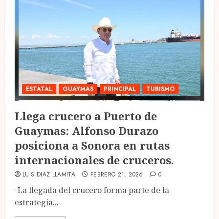
ESTATAL
GUAYMAS
PRINCIPAL
TURISMO
Llega crucero a Puerto de
Guaymas: Alfonso Durazo
posiciona a Sonora en rutas
internacionales de cruceros.
LUIS DIAZ LLAMITA
FEBRERO 21, 2026
0
-La llegada del crucero forma parte de la
estrategia...