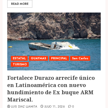
READ MORE
ESTATAL
GUAYMAS
PRINCIPAL
San Carlos
TURISMO
Fortalece Durazo arrecife único
en Latinoamérica con nuevo
hundimiento de Ex buque ARM
Mariscal.
LUIS DIAZ LLAMITA
JULIO 11, 2026
0