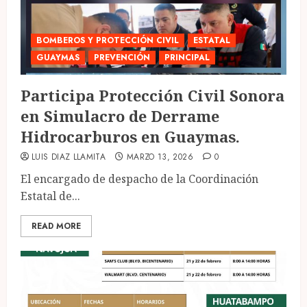
BOMBEROS Y PROTECCIÓN CIVIL
ESTATAL
GUAYMAS
PREVENCIÓN
PRINCIPAL
Participa Protección Civil Sonora
en Simulacro de Derrame
Hidrocarburos en Guaymas.
LUIS DIAZ LLAMITA
MARZO 13, 2026
0
El encargado de despacho de la Coordinación
Estatal de...
READ MORE