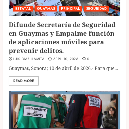
ESTATAL
GUAYMAS
PRINCIPAL
SEGURIDAD
Difunde Secretaría de Seguridad
en Guaymas y Empalme función
de aplicaciones móviles para
prevenir delitos.
LUIS DIAZ LLAMITA
ABRIL 10, 2026
0
Guaymas, Sonora; 10 de abril de 2026.- Para que...
READ MORE