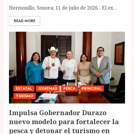
Hermosillo, Sonora; 11 de julio de 2026.- El ex...
READ MORE
ESTATAL
GUAYMAS
PESCA
PRINCIPAL
TURISMO
Impulsa Gobernador Durazo
nuevo modelo para fortalecer la
pesca y detonar el turismo en