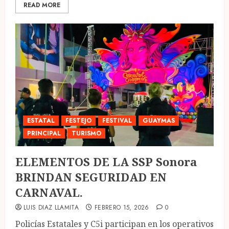
READ MORE
ESTATAL
FESTEJO
FESTIVAL
GUAYMAS
PRINCIPAL
TURISMO
ELEMENTOS DE LA SSP Sonora
BRINDAN SEGURIDAD EN
CARNAVAL.
LUIS DIAZ LLAMITA
FEBRERO 15, 2026
0
Policías Estatales y C5i participan en los operativos