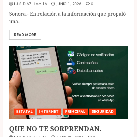
LUIS DIAZ LLAMITA
JUNIO 1, 2026
0
Sonora.- En relación a la información que propaló
una...
READ MORE
ESTATAL
INTERNET
PRINCIPAL
SEGURIDAD
QUE NO TE SORPRENDAN.