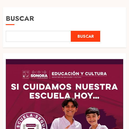
de
entradas
BUSCAR
BUSCAR