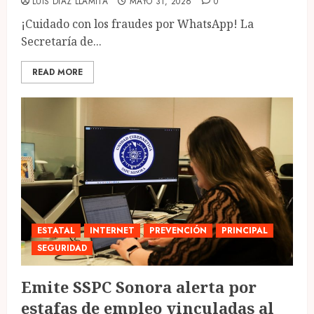
LUIS DIAZ LLAMITA
MAYO 31, 2026
0
¡Cuidado con los fraudes por WhatsApp! La
Secretaría de...
READ MORE
ESTATAL
INTERNET
PREVENCIÓN
PRINCIPAL
SEGURIDAD
Emite SSPC Sonora alerta por
estafas de empleo vinculadas al