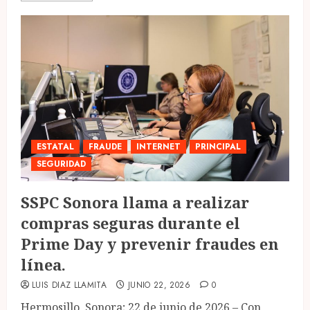
ESTATAL
FRAUDE
INTERNET
PRINCIPAL
SEGURIDAD
SSPC Sonora llama a realizar
compras seguras durante el
Prime Day y prevenir fraudes en
línea.
LUIS DIAZ LLAMITA
JUNIO 22, 2026
0
Hermosillo, Sonora; 22 de junio de 2026.– Con