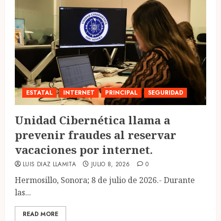
ESTATAL
INTERNET
PRINCIPAL
SEGURIDAD
Unidad Cibernética llama a
prevenir fraudes al reservar
vacaciones por internet.
LUIS DIAZ LLAMITA
JULIO 8, 2026
0
Hermosillo, Sonora; 8 de julio de 2026.- Durante
las...
READ MORE