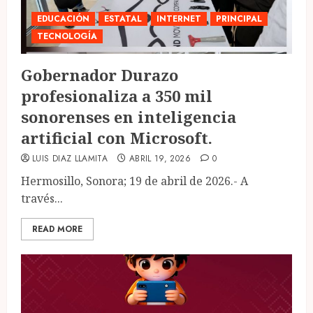
EDUCACIÓN
ESTATAL
INTERNET
PRINCIPAL
TECNOLOGÍA
Gobernador Durazo
profesionaliza a 350 mil
sonorenses en inteligencia
artificial con Microsoft.
LUIS DIAZ LLAMITA
ABRIL 19, 2026
0
Hermosillo, Sonora; 19 de abril de 2026.- A
través...
READ MORE