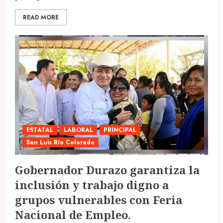
READ MORE
ESTATAL
LABORAL
PRINCIPAL
San Luis Río Colorado
Gobernador Durazo garantiza la
inclusión y trabajo digno a
grupos vulnerables con Feria
Nacional de Empleo.