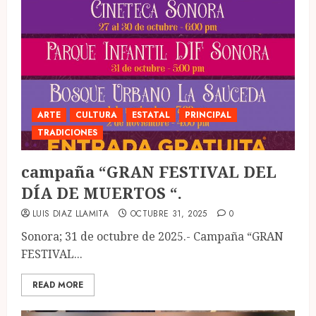
ARTE
CULTURA
ESTATAL
PRINCIPAL
TRADICIONES
campaña “GRAN FESTIVAL DEL
DÍA DE MUERTOS “.
LUIS DIAZ LLAMITA
OCTUBRE 31, 2025
0
Sonora; 31 de octubre de 2025.- Campaña “GRAN
FESTIVAL...
READ MORE