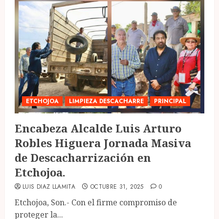
ETCHOJOA
LIMPIEZA DESCACHARRE
PRINCIPAL
Encabeza Alcalde Luis Arturo
Robles Higuera Jornada Masiva
de Descacharrización en
Etchojoa.
LUIS DIAZ LLAMITA
OCTUBRE 31, 2025
0
Etchojoa, Son.- Con el firme compromiso de
proteger la...