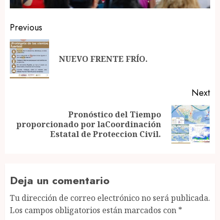
Post
Previous
navigation
Pr
NUEVO FRENTE FRÍO.
po
Next
Pronóstico del Tiempo
Next
proporcionado por laCoordinación
post:
Estatal de Proteccion Civil.
Deja un comentario
Tu dirección de correo electrónico no será publicada.
Los campos obligatorios están marcados con
*