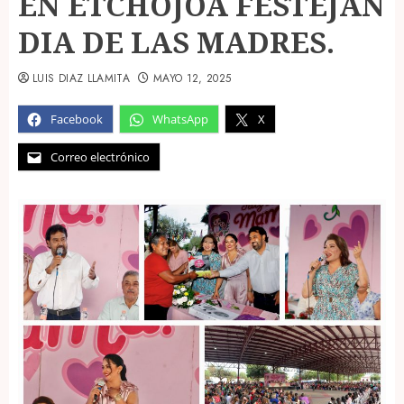
EN ETCHOJOA FESTEJAN
DIA DE LAS MADRES.
LUIS DIAZ LLAMITA
MAYO 12, 2025
Facebook
WhatsApp
X
Correo electrónico