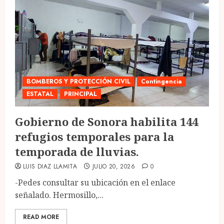
BOMBEROS Y PROTECCIÓN CIVIL
Contingencia
ESTATAL
PRINCIPAL
Gobierno de Sonora habilita 144
refugios temporales para la
temporada de lluvias.
LUIS DIAZ LLAMITA
JULIO 20, 2026
0
-Pedes consultar su ubicación en el enlace
señalado. Hermosillo,...
READ MORE