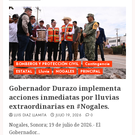
BOMBEROS Y PROTECCIÓN CIVIL
Contingencia
ESTATAL
Lluvia
NOGALES
PRINCIPAL
Gobernador Durazo implementa
acciones inmediatas por lluvias
extraordinarias en #Nogales.
LUIS DIAZ LLAMITA
JULIO 19, 2026
0
Nogales, Sonora; 19 de julio de 2026.- El
Gobernador...