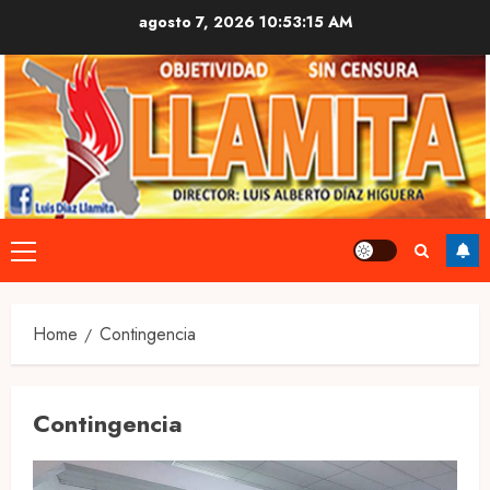
Skip
agosto 7, 2026
10:53:15 AM
to
content
Primary
Menu
Home
Contingencia
Contingencia