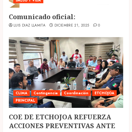
SALUD Y VIDA
Comunicado oficial:
LUIS DIAZ LLAMITA
DICIEMBRE 21, 2025
0
CLIMA
Contingencia
Coordinación
ETCHOJOA
PRINCIPAL
COE DE ETCHOJOA REFUERZA
ACCIONES PREVENTIVAS ANTE