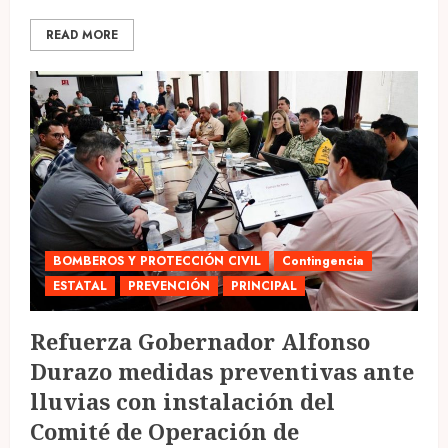
READ MORE
BOMBEROS Y PROTECCIÓN CIVIL
Contingencia
ESTATAL
PREVENCIÓN
PRINCIPAL
Refuerza Gobernador Alfonso
Durazo medidas preventivas ante
lluvias con instalación del
Comité de Operación de