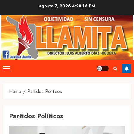
Skip
agosto 7, 2026
4:28:16 PM
to
content
Primary
Menu
Home
Partidos Politicos
Partidos Politicos