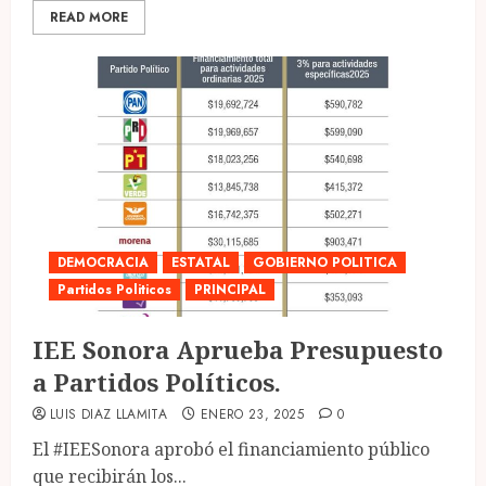
READ MORE
DEMOCRACIA
ESTATAL
GOBIERNO POLITICA
Partidos Politicos
PRINCIPAL
IEE Sonora Aprueba Presupuesto
a Partidos Políticos.
LUIS DIAZ LLAMITA
ENERO 23, 2025
0
El #IEESonora aprobó el financiamiento público
que recibirán los...