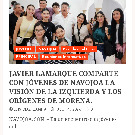
JÓVENES
NAVOJOA
Partidos Politicos
PRINCIPAL
Reuniones Informativas
JAVIER LAMARQUE COMPARTE
CON JÓVENES DE NAVOJOA LA
VISIÓN DE LA IZQUIERDA Y LOS
ORÍGENES DE MORENA.
LUIS DIAZ LLAMITA
JULIO 14, 2026
0
NAVOJOA, SON. – En un encuentro con jóvenes
del...