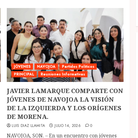
JÓVENES
NAVOJOA
Partidos Politicos
PRINCIPAL
Reuniones Informativas
JAVIER LAMARQUE COMPARTE CON
JÓVENES DE NAVOJOA LA VISIÓN
DE LA IZQUIERDA Y LOS ORÍGENES
DE MORENA.
LUIS DIAZ LLAMITA
JULIO 14, 2026
0
NAVOJOA, SON. – En un encuentro con jóvenes