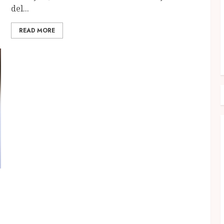
del...
READ MORE