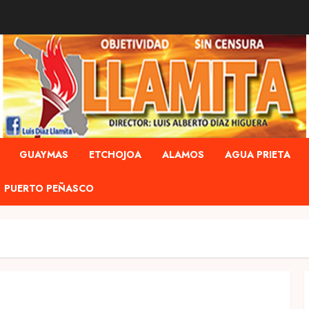
GUAYMAS
ETCHOJOA
ALAMOS
AGUA PRIETA
PUERTO PEÑASCO