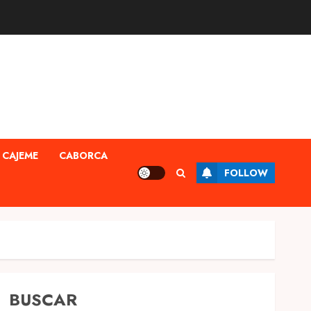
CAJEME
CABORCA
FOLLOW
BUSCAR