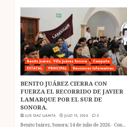
Benito Juárez, Villa Juárez Sonora
Campaña
ESTATAL
PRINCIPAL
Reuniones Informativas
BENITO JUÁREZ CIERRA CON
FUERZA EL RECORRIDO DE JAVIER
LAMARQUE POR EL SUR DE
SONORA.
LUIS DIAZ LLAMITA
JULIO 15, 2026
0
Benito Juárez, Sonora; 14 de julio de 2026.- Con...