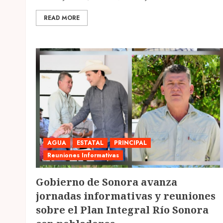
READ MORE
AGUA
ESTATAL
PRINCIPAL
Reuniones Informativas
Gobierno de Sonora avanza
jornadas informativas y reuniones
sobre el Plan Integral Río Sonora