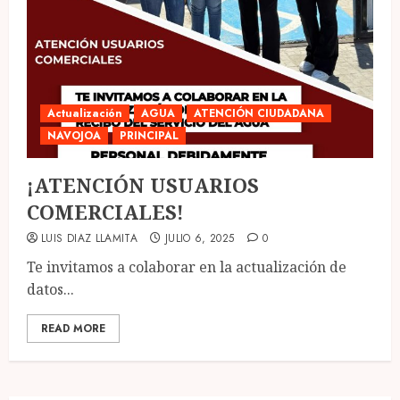
Actualización
AGUA
ATENCIÓN CIUDADANA
NAVOJOA
PRINCIPAL
¡ATENCIÓN USUARIOS
COMERCIALES!
LUIS DIAZ LLAMITA
JULIO 6, 2025
0
Te invitamos a colaborar en la actualización de
datos...
READ MORE