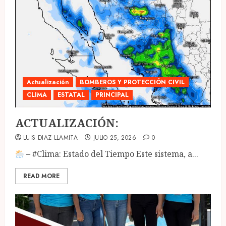
Actualización
BOMBEROS Y PROTECCIÓN CIVIL
CLIMA
ESTATAL
PRINCIPAL
ACTUALIZACIÓN:
LUIS DIAZ LLAMITA
JULIO 25, 2026
0
– #Clima: Estado del Tiempo Este sistema, a...
READ MORE