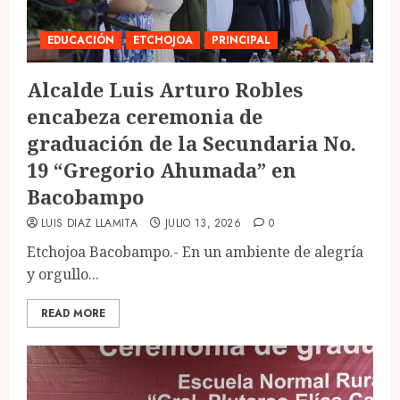
EDUCACIÓN
ETCHOJOA
PRINCIPAL
Alcalde Luis Arturo Robles
encabeza ceremonia de
graduación de la Secundaria No.
19 “Gregorio Ahumada” en
Bacobampo
LUIS DIAZ LLAMITA
JULIO 13, 2026
0
Etchojoa Bacobampo.- En un ambiente de alegría
y orgullo...
READ MORE