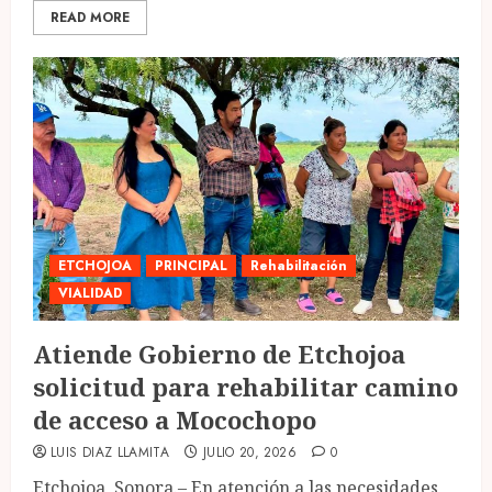
READ MORE
ETCHOJOA
PRINCIPAL
Rehabilitación
VIALIDAD
Atiende Gobierno de Etchojoa
solicitud para rehabilitar camino
de acceso a Mocochopo
LUIS DIAZ LLAMITA
JULIO 20, 2026
0
Etchojoa, Sonora.– En atención a las necesidades