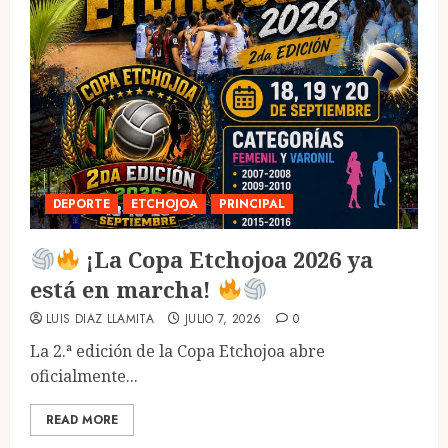
DEPORTE
ETCHOJOA
PRINCIPAL
¡La Copa Etchojoa 2026 ya
está en marcha!
LUIS DIAZ LLAMITA
JULIO 7, 2026
0
La 2.ª edición de la Copa Etchojoa abre
oficialmente...
READ MORE