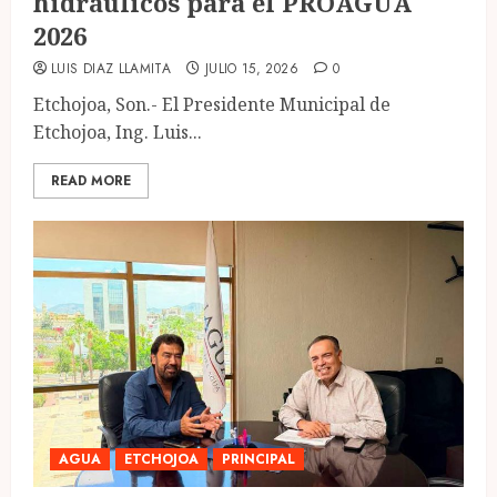
hidráulicos para el PROAGUA
2026
LUIS DIAZ LLAMITA
JULIO 15, 2026
0
Etchojoa, Son.- El Presidente Municipal de
Etchojoa, Ing. Luis...
READ MORE
AGUA
ETCHOJOA
PRINCIPAL