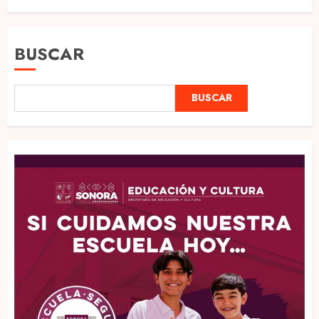
BUSCAR
BUSCAR