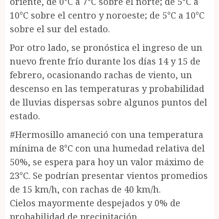
oriente, de 0°C a 7°C sobre el norte; de 5°C a
10°C sobre el centro y noroeste; de 5°C a 10°C
sobre el sur del estado.
Por otro lado, se pronóstica el ingreso de un
nuevo frente frío durante los días 14 y 15 de
febrero, ocasionando rachas de viento, un
descenso en las temperaturas y probabilidad
de lluvias dispersas sobre algunos puntos del
estado.
#Hermosillo amaneció con una temperatura
mínima de 8°C con una humedad relativa del
50%, se espera para hoy un valor máximo de
23°C. Se podrían presentar vientos promedios
de 15 km/h, con rachas de 40 km/h.
Cielos mayormente despejados y 0% de
probabilidad de precipitación.