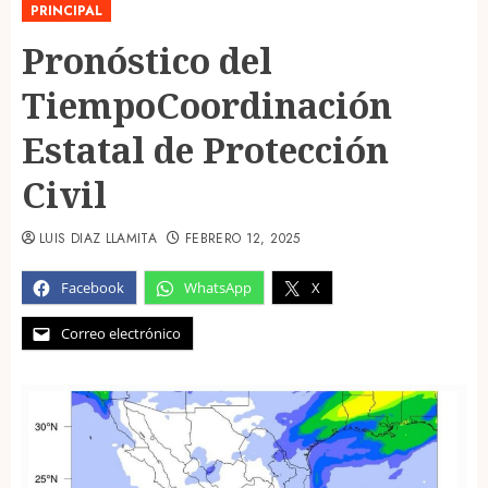
PRINCIPAL
Pronóstico del
TiempoCoordinación
Estatal de Protección
Civil
LUIS DIAZ LLAMITA
FEBRERO 12, 2025
Facebook
WhatsApp
X
Correo electrónico