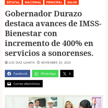
ESTATAL
NACIONAL
PRINCIPAL
SALUD
Gobernador Durazo
destaca avances de IMSS-
Bienestar con
incremento de 400% en
servicios a sonorenses.
LUIS DIAZ LLAMITA
NOVIEMBRE 20, 2025
Facebook
WhatsApp
X
Correo electrónico