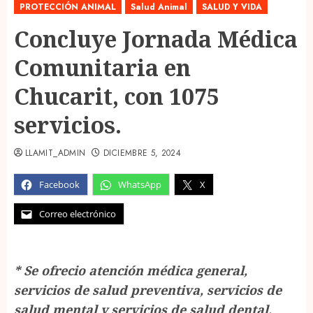
PROTECCIÓN ANIMAL
Salud Animal
SALUD Y VIDA
Concluye Jornada Médica
Comunitaria en
Chucarit, con 1075
servicios.
LLAMIT_ADMIN
DICIEMBRE 5, 2024
Facebook
WhatsApp
X
Correo electrónico
* Se ofrecio atención médica general,
servicios de salud preventiva, servicios de
salud mental y servicios de salud dental,