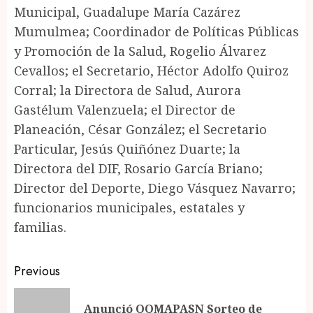
Municipal, Guadalupe María Cazárez
Mumulmea; Coordinador de Políticas Públicas
y Promoción de la Salud, Rogelio Álvarez
Cevallos; el Secretario, Héctor Adolfo Quiroz
Corral; la Directora de Salud, Aurora
Gastélum Valenzuela; el Director de
Planeación, César González; el Secretario
Particular, Jesús Quiñónez Duarte; la
Directora del DIF, Rosario García Briano;
Director del Deporte, Diego Vásquez Navarro;
funcionarios municipales, estatales y
familias.
Post
Previous
navigation
Anunció OOMAPASN Sorteo de
Pr