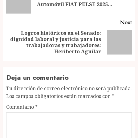
Automóvil FIAT PULSE 2025…
po
Next
Logros históricos en el Senado:
dignidad laboral y justicia para las
Next
trabajadoras y trabajadores:
post:
Heriberto Aguilar
Deja un comentario
Tu dirección de correo electrónico no será publicada.
Los campos obligatorios están marcados con
*
Comentario
*