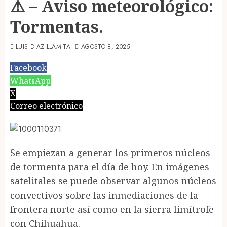
⚠️ – Aviso meteorológico:
Tormentas.
LUIS DIAZ LLAMITA
AGOSTO 8, 2025
Facebook
WhatsApp
X
Correo electrónico
Se empiezan a generar los primeros núcleos
de tormenta para el día de hoy. En imágenes
satelitales se puede observar algunos núcleos
convectivos sobre las inmediaciones de la
frontera norte así como en la sierra limítrofe
con Chihuahua.