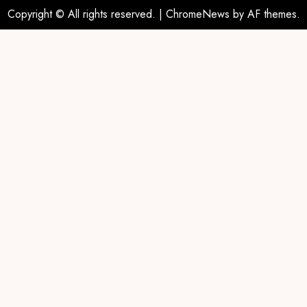
Copyright © All rights reserved.
|
ChromeNews
by AF themes.