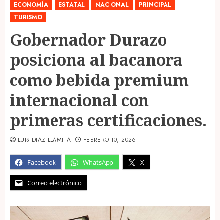
ECONOMÍA
ESTATAL
NACIONAL
PRINCIPAL
TURISMO
Gobernador Durazo
posiciona al bacanora
como bebida premium
internacional con
primeras certificaciones.
LUIS DIAZ LLAMITA
FEBRERO 10, 2026
Facebook
WhatsApp
X
Correo electrónico