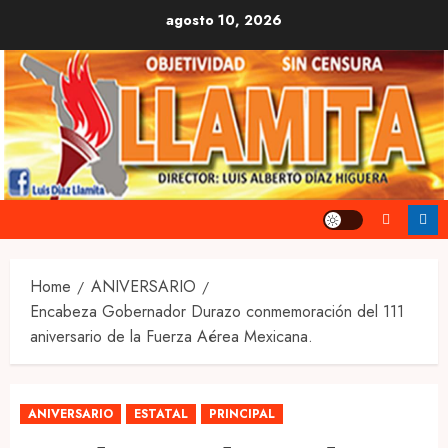
Skip
agosto 10, 2026
to
content
Home
ANIVERSARIO
Encabeza Gobernador Durazo conmemoración del 111
aniversario de la Fuerza Aérea Mexicana.
ANIVERSARIO
ESTATAL
PRINCIPAL