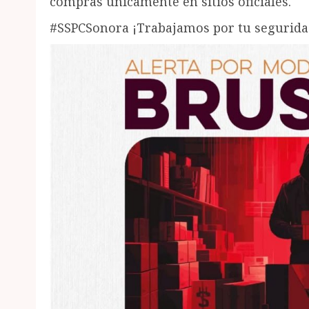
compras únicamente en sitios oficiales.
#SSPCSonora ¡Trabajamos por tu segurida