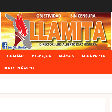
GUAYMAS
ETCHOJOA
ALAMOS
AGUA PRIETA
PUERTO PEÑASCO