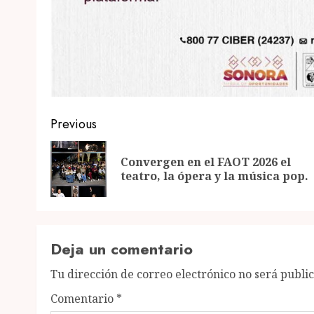
Post
Previous
navigation
Convergen en el FAOT 2026 el
teatro, la ópera y la música pop.
Deja un comentario
Tu dirección de correo electrónico no será publi
Comentario
*