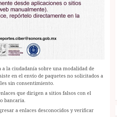
a a la ciudadanía sobre una modalidad de
ste en el envío de paquetes no solicitados a
ales sin consentimiento.
laces que dirigen a sitios falsos con el
o bancaria.
resar a enlaces desconocidos y verificar