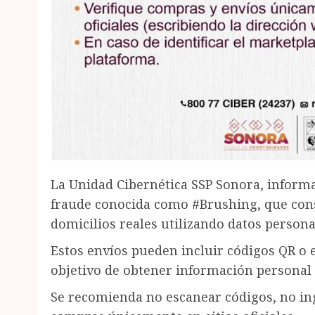
La Unidad Cibernética SSP Sonora, inform
fraude conocida como #Brushing, que consi
domicilios reales utilizando datos person
Estos envíos pueden incluir códigos QR o en
objetivo de obtener información personal 
Se recomienda no escanear códigos, no ing