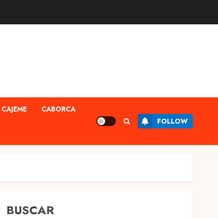
CAJEME
CABORCA
FOLLOW
BUSCAR