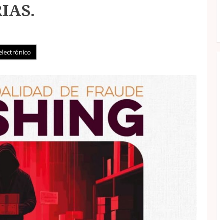
IAS.
electrónico