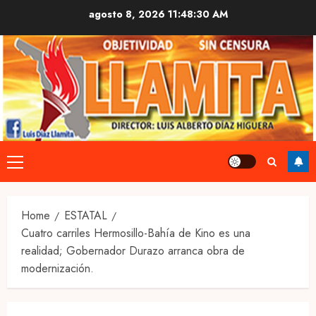
Skip
agosto 8, 2026
11:48:31 AM
to
content
Primary
Menu
Home
ESTATAL
Cuatro carriles Hermosillo-Bahía de Kino es una
realidad; Gobernador Durazo arranca obra de
modernización.