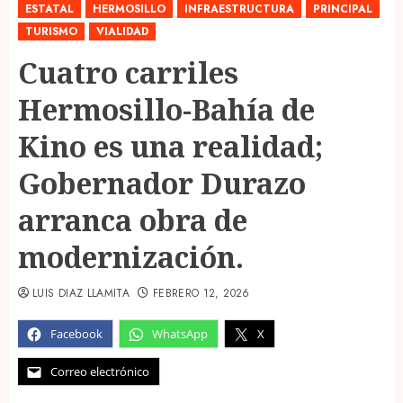
ESTATAL
HERMOSILLO
INFRAESTRUCTURA
PRINCIPAL
TURISMO
VIALIDAD
Cuatro carriles
Hermosillo-Bahía de
Kino es una realidad;
Gobernador Durazo
arranca obra de
modernización.
LUIS DIAZ LLAMITA
FEBRERO 12, 2026
Facebook
WhatsApp
X
Correo electrónico