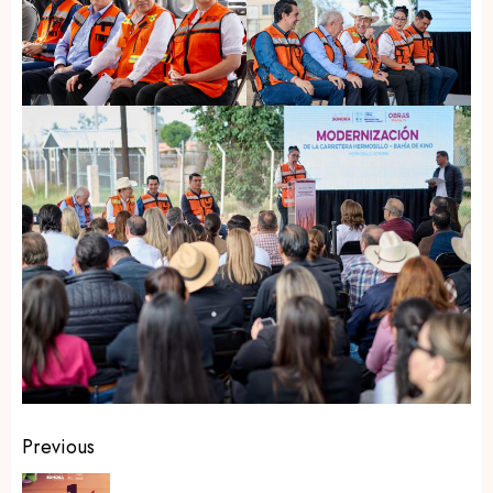
Post
Previous