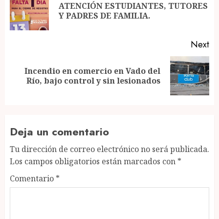
navigation
ATENCIÓN ESTUDIANTES, TUTORES
Pr
Y PADRES DE FAMILIA.
po
Next
Incendio en comercio en Vado del
Next
Río, bajo control y sin lesionados
post:
Deja un comentario
Tu dirección de correo electrónico no será publicada.
Los campos obligatorios están marcados con
*
Comentario
*