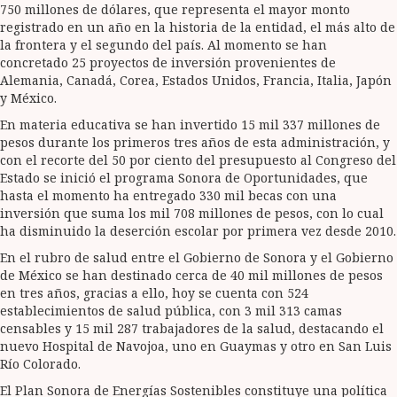
750 millones de dólares, que representa el mayor monto
registrado en un año en la historia de la entidad, el más alto de
la frontera y el segundo del país. Al momento se han
concretado 25 proyectos de inversión provenientes de
Alemania, Canadá, Corea, Estados Unidos, Francia, Italia, Japón
y México.
En materia educativa se han invertido 15 mil 337 millones de
pesos durante los primeros tres años de esta administración, y
con el recorte del 50 por ciento del presupuesto al Congreso del
Estado se inició el programa Sonora de Oportunidades, que
hasta el momento ha entregado 330 mil becas con una
inversión que suma los mil 708 millones de pesos, con lo cual
ha disminuido la deserción escolar por primera vez desde 2010.
En el rubro de salud entre el Gobierno de Sonora y el Gobierno
de México se han destinado cerca de 40 mil millones de pesos
en tres años, gracias a ello, hoy se cuenta con 524
establecimientos de salud pública, con 3 mil 313 camas
censables y 15 mil 287 trabajadores de la salud, destacando el
nuevo Hospital de Navojoa, uno en Guaymas y otro en San Luis
Río Colorado.
El Plan Sonora de Energías Sostenibles constituye una política