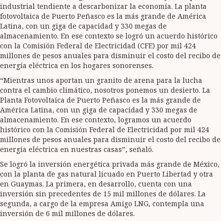
industrial tendiente a descarbonizar la economía. La planta
fotovoltaica de Puerto Peñasco es la más grande de América
Latina, con un giga de capacidad y 330 megas de
almacenamiento. En ese contexto se logró un acuerdo histórico
con la Comisión Federal de Electricidad (CFE) por mil 424
millones de pesos anuales para disminuir el costo del recibo de
energía eléctrica en los hogares sonorenses.
“Mientras unos aportan un granito de arena para la lucha
contra el cambio climático, nosotros ponemos un desierto. La
Planta Fotovoltaica de Puerto Peñasco es la más grande de
América Latina, con un giga de capacidad y 330 megas de
almacenamiento. En ese contexto, logramos un acuerdo
histórico con la Comisión Federal de Electricidad por mil 424
millones de pesos anuales para disminuir el costo del recibo de
energía eléctrica en nuestras casas”, señaló.
Se logró la inversión energética privada más grande de México,
con la planta de gas natural licuado en Puerto Libertad y otra
en Guaymas. La primera, en desarrollo, cuenta con una
inversión sin precedentes de 15 mil millones de dólares. La
segunda, a cargo de la empresa Amigo LNG, contempla una
inversión de 6 mil millones de dólares.