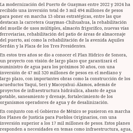
La modernización del Puerto de Guaymas entre 2022 y 2024 ha
recibido una inversión total de 3 mil 494 millones de pesos
para poner en marcha 13 obras estratégicas, entre las que
destacan la carretera Guaymas-Chihuahua, la rehabilitación
del muelle de usos múltiples, almacén frigorífico, nuevas vías
ferroviarias, rehabilitación del patio de áreas de almacenaje
del puerto, así como la rehabilitación de la avenida Aquiles
Serdán y la Plaza de los Tres Presidentes.
En estos tres años se dio a conocer el Plan Hídrico de Sonora,
un proyecto con visión de largo plazo que garantizará el
suministro de agua para los próximos 30 años, con una
inversión de 47 mil 320 millones de pesos en el mediano y
largo plazo, con importantes obras como la construcción de los
acueductos Yaqui, Seri y Macoyahui-Álamos, además de
proyectos de infraestructura hidráulica, abasto de agua
potable, saneamiento y drenaje, fortalecimiento de los
organismos operadores de agua y de desalinización.
En conjunto con el Gobierno de México se pusieron en marcha
los Planes de Justicia para Pueblos Originarios, con una
inversión superior a los 17 mil millones de pesos. Estos planes
responden a necesidades en temas como infraestructura, agua,