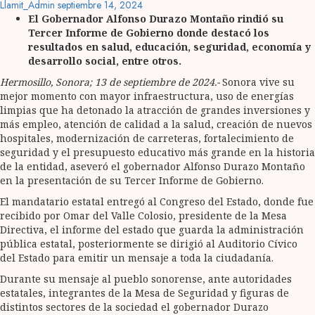
Llamit_Admin
septiembre 14, 2024
El Gobernador Alfonso Durazo Montaño rindió su
Tercer Informe de Gobierno donde destacó los
resultados en salud, educación, seguridad, economía y
desarrollo social, entre otros.
Hermosillo, Sonora; 13 de septiembre de 2024.-
Sonora vive su
mejor momento con mayor infraestructura, uso de energías
limpias que ha detonado la atracción de grandes inversiones y
más empleo, atención de calidad a la salud, creación de nuevos
hospitales, modernización de carreteras, fortalecimiento de
seguridad y el presupuesto educativo más grande en la historia
de la entidad, aseveró el gobernador Alfonso Durazo Montaño
en la presentación de su Tercer Informe de Gobierno.
El mandatario estatal entregó al Congreso del Estado, donde fue
recibido por Omar del Valle Colosio, presidente de la Mesa
Directiva, el informe del estado que guarda la administración
pública estatal, posteriormente se dirigió al Auditorio Cívico
del Estado para emitir un mensaje a toda la ciudadanía.
Durante su mensaje al pueblo sonorense, ante autoridades
estatales, integrantes de la Mesa de Seguridad y figuras de
distintos sectores de la sociedad el gobernador Durazo