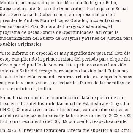
Montaño, acompañado por Iris Mariana Rodríguez Bello,
Subsecretaria de Desarrollo Democrático, Participación Social
de la Secretaría de Gobernación, en representación del
presidente Andrés Manuel López Obrador, hizo énfasis en
temas como el Plan Sonora de Energías Sostenibles, el
programa de becas Sonora de Oportunidades, así como la
modernización del Puerto de Guaymas y Planes de Justicia para
Pueblos Originarios.
“Este informe en especial es muy significativo para mí. Este día
estoy cumpliendo la primera mitad del periodo para el que fui
electo por el pueblo de Sonora. Estos primeros años han sido
intensos. Salir del rezago heredado no ha sido fácil. Iniciamos
la administración remando contracorriente, esa etapa la hemos
superado y empezamos a cosechar los frutos de las semillas de
un mejor futuro”, indicó.
En materia económica el mandatario estatal expuso que con
base en cifras del Instituto Nacional de Estadística y Geografía
(INEGI), Sonora crece a tasas históricas, con un ritmo superior
al del resto de las entidades de la frontera norte. En 2022 y 2023
hubo un crecimiento de 3.6 y 4.9 por ciento, respectivamente.
En 2023 la Inversión Extranjera Directa fue superior a los 2 mil