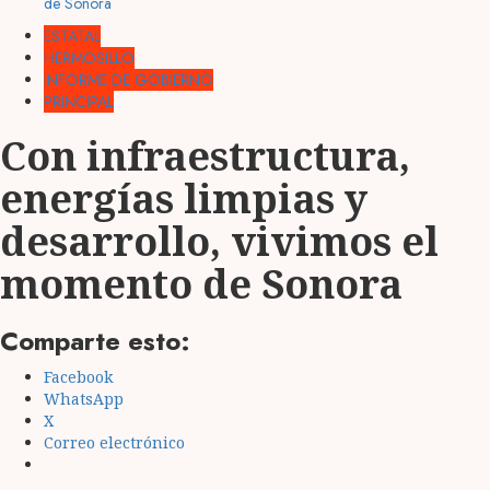
de Sonora
ESTATAL
HERMOSILLO
INFORME DE GOBIERNO
PRINCIPAL
Con infraestructura,
energías limpias y
desarrollo, vivimos el
momento de Sonora
Comparte esto:
Facebook
WhatsApp
X
Correo electrónico