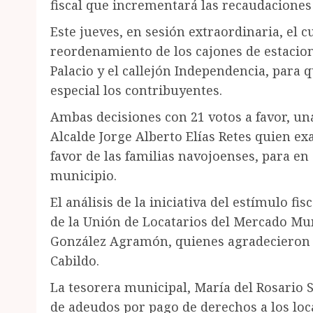
fiscal que incrementará las recaudaciones
Este jueves, en sesión extraordinaria, el 
reordenamiento de los cajones de estacion
Palacio y el callejón Independencia, para q
especial los contribuyentes.
Ambas decisiones con 21 votos a favor, u
Alcalde Jorge Alberto Elías Retes quien exa
favor de las familias navojoenses, para e
municipio.
El análisis de la iniciativa del estímulo fi
de la Unión de Locatarios del Mercado Mun
González Agramón, quienes agradecieron a 
Cabildo.
La tesorera municipal, María del Rosario 
de adeudos por pago de derechos a los loc