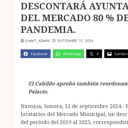
DESCONTARÁ AYUNTA
DEL MERCADO 80 % D
PANDEMIA.
LLAMIT_ADMIN
SEPTIEMBRE 12, 2024
Facebook
WhatsApp
X
Correo 
El Cabildo aprobó también reordenam
Palacio.
Navojoa, Sonora, 12 de septiembre 2024.- 
locatarios del Mercado Municipal, un desc
del período del 2019 al 2023, correspondi