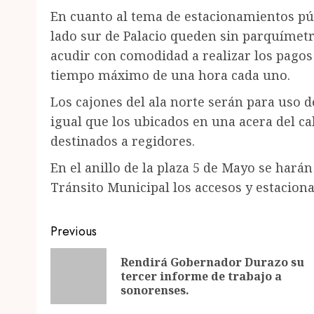
En cuanto al tema de estacionamientos púb
lado sur de Palacio queden sin parquímet
acudir con comodidad a realizar los pagos 
tiempo máximo de una hora cada uno.
Los cajones del ala norte serán para uso de
igual que los ubicados en una acera del c
destinados a regidores.
En el anillo de la plaza 5 de Mayo se hará
Tránsito Municipal los accesos y estacion
Post
Previous
navigation
Rendirá Gobernador Durazo su
tercer informe de trabajo a
sonorenses.