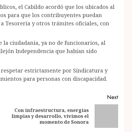
licos, el Cabildo acordó que los ubicados al
ros para que los contribuyentes puedan
a Tesorería y otros trámites oficiales, con
 la ciudadanía, ya no de funcionarios, al
allejón Independencia que habían sido
n respetar estrictamente por Sindicatura y
amientos para personas con discapacidad.
Next
Con infraestructura, energías
Previous
Next
limpias y desarrollo, vivimos el
post:
post:
momento de Sonora