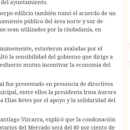
 del ayuntamiento.
cuerpo edilicio también tomó el acuerdo de un
amiento público del área norte y sur de
ue sean utilizados por la ciudadanía, en
nánimemente, estuvieron avaladas por el
ltó la sensibilidad del gobierno que dirige a
n esfuerzo mutuo incentivar la economía del
scal fue presentado en presencia de directivos
icipal, entre ellos la presidenta Irma Aurora
Elías Retes por el apoyo y la solidaridad del
Santiago Vizcarra, explicó que la condonación
atarios del Mercado será del 80 por ciento de