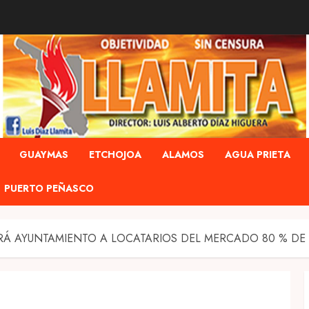
GUAYMAS
ETCHOJOA
ALAMOS
AGUA PRIETA
PUERTO PEÑASCO
Á AYUNTAMIENTO A LOCATARIOS DEL MERCADO 80 % DE