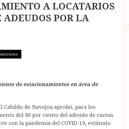
MIENTO A LOCATARIOS
E ADEUDOS POR LA
electrónico
iento de estacionamientos en área de
El Cabildo de Navojoa aprobó, para los
uento del 80 por ciento del adeudo de cuotas
ente con la pandemia del COVID-19, estímulo