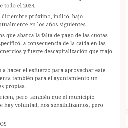
e todo el 2024.
e diciembre próximo, indicó, bajo
tualmente en los años siguientes.
s que abarca la falta de pago de las cuotas
pecificó, a consecuencia de la caída en las
omercios y fuerte descapitalización que trajo
es a hacer el esfuerzo para aprovechar este
esenta también para el ayuntamiento un
es propias.
aricen, pero también que el municipio
te hay voluntad, nos sensibilizamos, pero
NOS