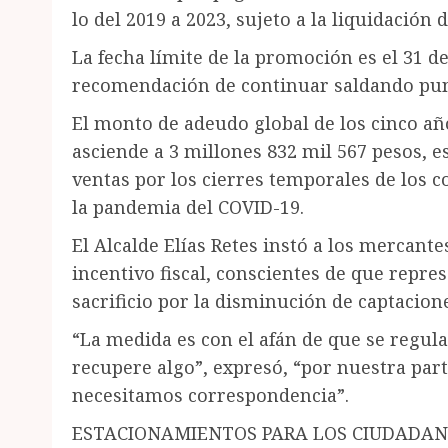
lo del 2019 a 2023, sujeto a la liquidación d
La fecha límite de la promoción es el 31 d
recomendación de continuar saldando pun
El monto de adeudo global de los cinco año
asciende a 3 millones 832 mil 567 pesos, es
ventas por los cierres temporales de los c
la pandemia del COVID-19.
El Alcalde Elías Retes instó a los mercant
incentivo fiscal, conscientes de que repr
sacrificio por la disminución de captacion
“La medida es con el afán de que se regul
recupere algo”, expresó, “por nuestra par
necesitamos correspondencia”.
ESTACIONAMIENTOS PARA LOS CIUDADA