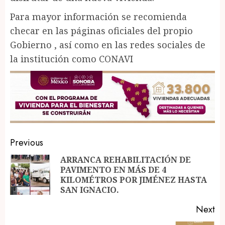
Para mayor información se recomienda
checar en las páginas oficiales del propio
Gobierno , así como en las redes sociales de
la institución como CONAVI
Post
Previous
navigation
ARRANCA REHABILITACIÓN DE
PAVIMENTO EN MÁS DE 4
Pr
KILOMÉTROS POR JIMÉNEZ HASTA
po
SAN IGNACIO.
Next