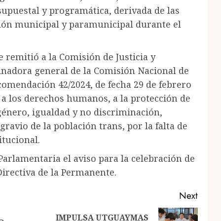
supuestal y programática, derivada de las
ción municipal y paramunicipal durante el
 remitió a la Comisión de Justicia y
nadora general de la Comisión Nacional de
comendación 42/2024, de fecha 29 de febrero
s a los derechos humanos, a la protección de
 género, igualdad y no discriminación,
agravio de la población trans, por la falta de
itucional.
arlamentaria el aviso para la celebración de
irectiva de la Permanente.
Next
IMPULSA UTGUAYMAS