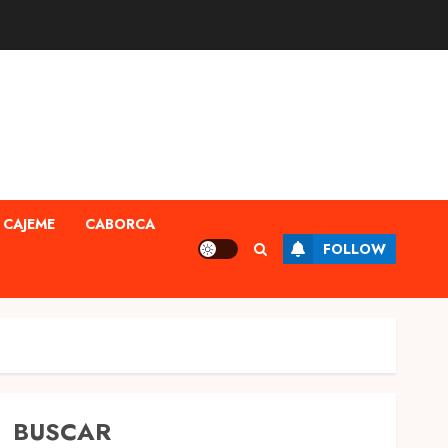
CAJEME
CABORCA
FOLLOW
BUSCAR