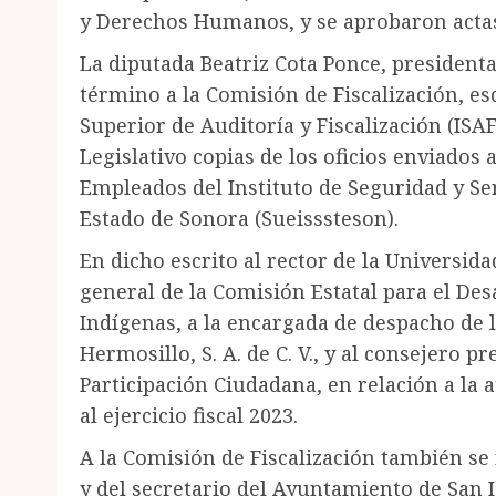
y Derechos Humanos, y se aprobaron actas
La diputada Beatriz Cota Ponce, presidenta
término a la Comisión de Fiscalización, es
Superior de Auditoría y Fiscalización (ISAF
Legislativo copias de los oficios enviados 
Empleados del Instituto de Seguridad y Ser
Estado de Sonora (Sueisssteson).
En dicho escrito al rector de la Universid
general de la Comisión Estatal para el De
Indígenas, a la encargada de despacho de l
Hermosillo, S. A. de C. V., y al consejero pr
Participación Ciudadana, en relación a la 
al ejercicio fiscal 2023.
A la Comisión de Fiscalización también se
y del secretario del Ayuntamiento de San 