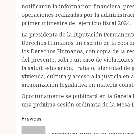
notificaron la información financiera, pre
operaciones realizadas por la administra
primer trimestre del ejercicio fiscal 2024.
La presidenta de la Diputación Permanente
Derechos Humanos un escrito de la coordi
los Derechos Humanos, con copia de la re
del presente, sobre un caso de violacione
la salud, educación, trabajo, identidad de
vivienda, cultura y acceso a la justicia en 
armonización legislativa en materia const
Oportunamente se publicará en la Gaceta P
una próxima sesión ordinaria de la Mesa D
Post
Previous
navigation