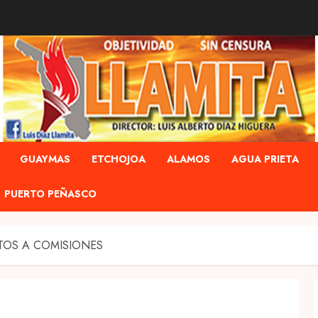
GUAYMAS
ETCHOJOA
ALAMOS
AGUA PRIETA
PUERTO PEÑASCO
TOS A COMISIONES