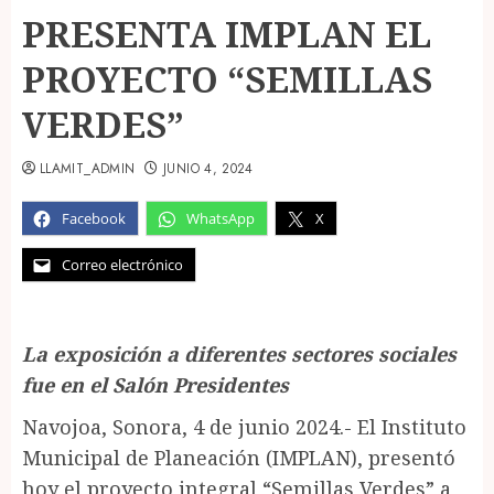
PRESENTA IMPLAN EL
PROYECTO “SEMILLAS
VERDES”
LLAMIT_ADMIN
JUNIO 4, 2024
Facebook
WhatsApp
X
Correo electrónico
La exposición a diferentes sectores sociales
fue en el Salón Presidentes
Navojoa, Sonora, 4 de junio 2024.- El Instituto
Municipal de Planeación (IMPLAN), presentó
hoy el proyecto integral “Semillas Verdes” a