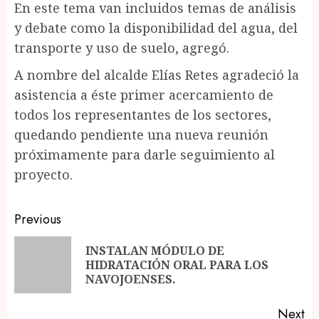
En este tema van incluidos temas de análisis
y debate como la disponibilidad del agua, del
transporte y uso de suelo, agregó.
A nombre del alcalde Elías Retes agradeció la
asistencia a éste primer acercamiento de
todos los representantes de los sectores,
quedando pendiente una nueva reunión
próximamente para darle seguimiento al
proyecto.
Post
Previous
navigation
INSTALAN MÓDULO DE
Pr
HIDRATACIÓN ORAL PARA LOS
po
NAVOJOENSES.
Next