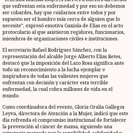
que enfrentan esta enfermedad y por eso no debemos
ser cobardes, hay que cuidarnos entre todos y por
supuesto ser el hombro más cerca de alguien que lo
necesite”, expresó emotiva Gaxiola de Elías en el acto
protocolario al que asistieron regidores, funcionarios,
miembros de organizaciones civiles e instituciones.
El secretario Rafael Rodríguez Sánchez, con la
representación del alcalde Jorge Alberto Elías Retes,
destacó que la imposición del Lazo Rosa significa ante
todo un reconocimiento a la lucha ejemplar e
inspiradora de todas las valientes mujeres que
enfrentan con decisión y carácter esta terrible
enfermedad, la cual cobra millones de vida en el
mundo.
Como coordinadora del evento, Gloria Oralia Gallegos
Leyva, directora de Atención a la Mujer, indicó que este
día refrenda el compromiso institucional de fortalecer
la prevención al cáncer de mama, siguiendo una
estrategia marcada por la sensibilidad, solidaridad y