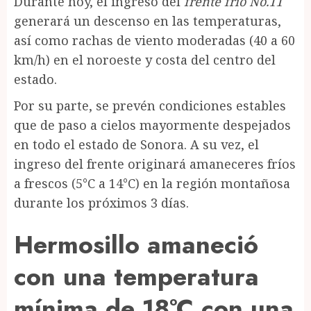
Durante hoy, el ingreso del
frente frío No.11
generará un descenso en las temperaturas,
así como rachas de viento moderadas (40 a 60
km/h) en el noroeste y costa del centro del
estado.
Por su parte, se prevén condiciones estables
que de paso a cielos mayormente despejados
en todo el estado de Sonora. A su vez, el
ingreso del frente originará amaneceres fríos
a frescos (5°C a 14°C) en la región montañosa
durante los próximos 3 días.
Hermosillo amaneció
con una temperatura
mínima de 18°C con una