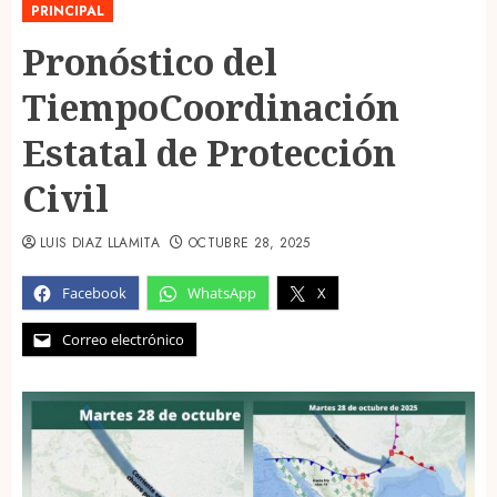
PRINCIPAL
Pronóstico del
TiempoCoordinación
Estatal de Protección
Civil
LUIS DIAZ LLAMITA
OCTUBRE 28, 2025
Facebook
WhatsApp
X
Correo electrónico