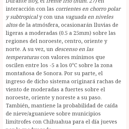
Durante hoy, el
frente frío (núm. 27)
en
interacción con las
corrientes en chorro polar
y subtropical
y con una
vaguada en niveles
altos
de la atmósfera, ocasionarán lluvias de
ligeras a moderadas (0.5 a 25mm) sobre las
regiones del noroeste, centro, oriente y
norte. A su vez, un
descenso en las
temperaturas
con valores mínimos que
oscilen entre los -5 a los 0°C sobre la zona
montañosa de Sonora. Por su parte, el
ingreso de dicho sistema originará rachas de
viento de moderadas a fuertes sobre el
noroeste, oriente y noreste a su paso.
También, mantiene la probabilidad de caída
de nieve/aguanieve sobre municipios
limítrofes con Chihuahua para el día jueves