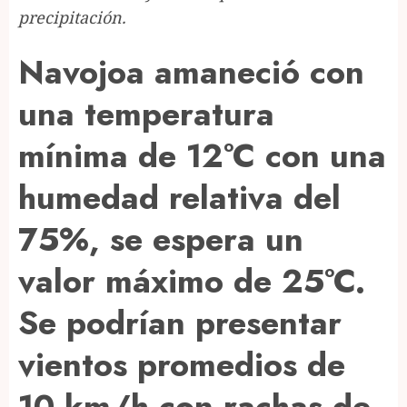
precipitación.
Navojoa amaneció con
una temperatura
mínima de 12°C con una
humedad relativa del
75%, se espera un
valor máximo de 25°C.
Se podrían presentar
vientos promedios de
10 km/h con rachas de