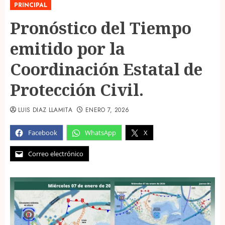
PRINCIPAL
Pronóstico del Tiempo
emitido por la
Coordinación Estatal de
Protección Civil.
LUIS DIAZ LLAMITA
ENERO 7, 2026
Facebook
WhatsApp
X
Correo electrónico