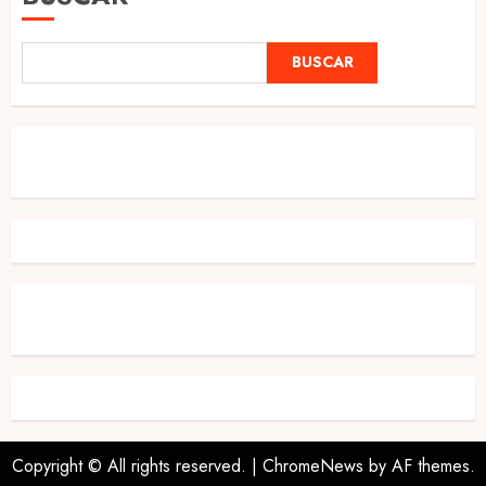
BUSCAR
Copyright © All rights reserved.
|
ChromeNews
by AF themes.