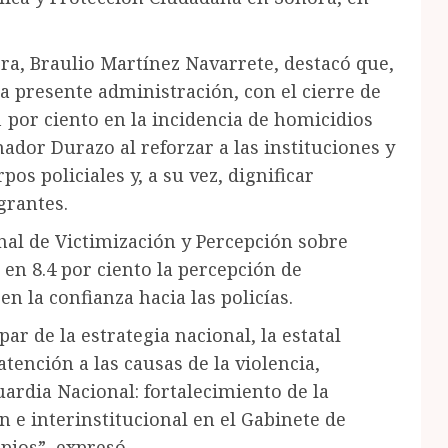
ora, Braulio Martínez Navarrete, destacó que,
 la presente administración, con el cierre de
 por ciento en la incidencia de homicidios
ador Durazo al reforzar a las instituciones y
os policiales y, a su vez, dignificar
grantes.
nal de Victimización y Percepción sobre
 en 8.4 por ciento la percepción de
n la confianza hacia las policías.
r de la estrategia nacional, la estatal
tención a las causas de la violencia,
ardia Nacional: fortalecimiento de la
n e interinstitucional en el Gabinete de
pios”, expresó.