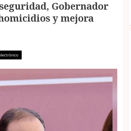
 seguridad, Gobernador
homicidios y mejora
electrónico