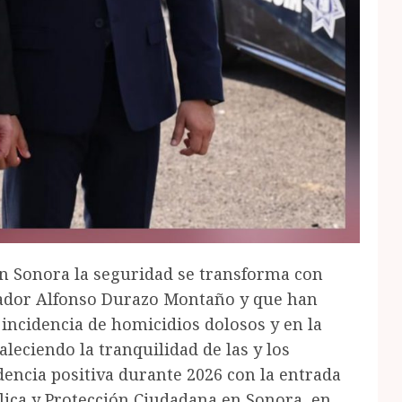
En Sonora la seguridad se transforma con
nador Alfonso Durazo Montaño y que han
incidencia de homicidios dolosos y en la
leciendo la tranquilidad de las y los
encia positiva durante 2026 con la entrada
lica y Protección Ciudadana en Sonora, en