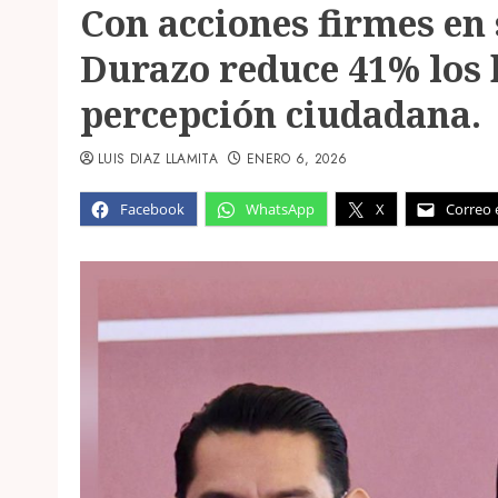
Con acciones firmes en
Durazo reduce 41% los 
percepción ciudadana.
LUIS DIAZ LLAMITA
ENERO 6, 2026
Facebook
WhatsApp
X
Correo 