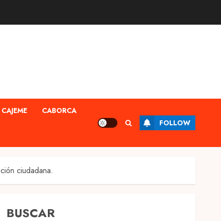
CAJEME
CABORCA
FOLLOW
ción ciudadana.
BUSCAR