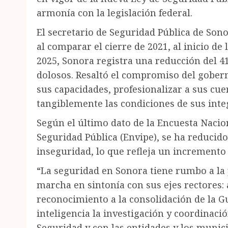
armonía con la legislación federal.
El secretario de Seguridad Pública de Son
al comparar el cierre de 2021, al inicio de
2025, Sonora registra una reducción del 41
dolosos. Resaltó el compromiso del gobern
sus capacidades, profesionalizar a sus cuerp
tangiblemente las condiciones de sus inte
Según el último dato de la Encuesta Nacio
Seguridad Pública (Envipe), se ha reducido
inseguridad, lo que refleja un incremento e
“La seguridad en Sonora tiene rumbo a la pa
marcha en sintonía con sus ejes rectores: a
reconocimiento a la consolidación de la Gu
inteligencia la investigación y coordinació
Seguridad y con las entidades y los munici