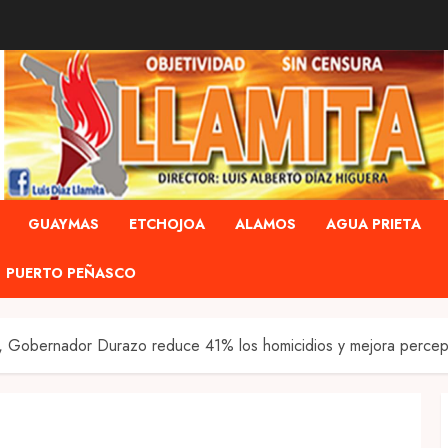
GUAYMAS
ETCHOJOA
ALAMOS
AGUA PRIETA
PUERTO PEÑASCO
d, Gobernador Durazo reduce 41% los homicidios y mejora percep