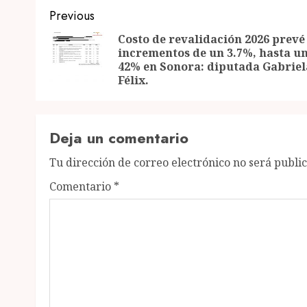
Post
Previous
navigation
Costo de revalidación 2026 prevé
incrementos de un 3.7%, hasta u
42% en Sonora: diputada Gabriel
Félix.
Deja un comentario
Tu dirección de correo electrónico no será publi
Comentario
*