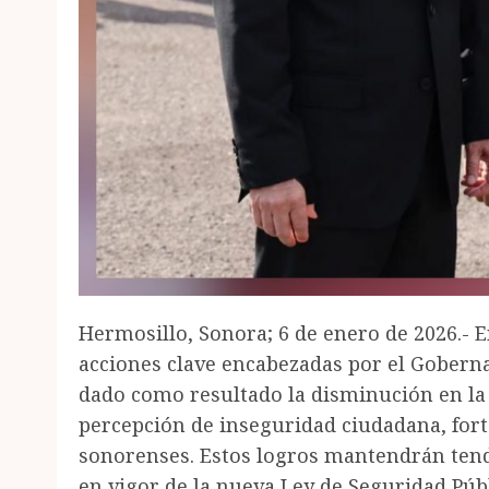
Hermosillo, Sonora; 6 de enero de 2026.- 
acciones clave encabezadas por el Gober
dado como resultado la disminución en la 
percepción de inseguridad ciudadana, forta
sonorenses. Estos logros mantendrán tend
en vigor de la nueva Ley de Seguridad Púb