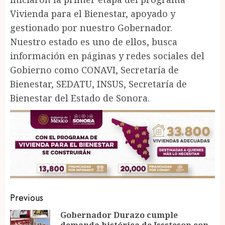
Vivienda para el Bienestar, apoyado y
gestionado por nuestro Gobernador.
Nuestro estado es uno de ellos, busca
información en páginas y redes sociales del
Gobierno como CONAVI, Secretaría de
Bienestar, SEDATU, INSUS, Secretaría de
Bienestar del Estado de Sonora.
Post
Previous
navigation
Gobernador Durazo cumple
demanda histórica de Isssteson con