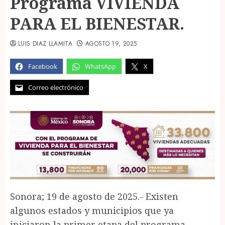
Programa VIVIENDA
PARA EL BIENESTAR.
LUIS DIAZ LLAMITA
AGOSTO 19, 2025
Facebook
WhatsApp
X
Correo electrónico
Sonora; 19 de agosto de 2025.- Existen
algunos estados y municipios que ya
iniciaron la primer etapa del programa