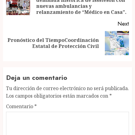
Pr
nuevas ambulancias y
po
relanzamiento de “Médico en Casa”.
Next
Pronóstico del TiempoCoordinación
Next
Estatal de Protección Civil
post:
Deja un comentario
Tu dirección de correo electrónico no será publicada.
Los campos obligatorios están marcados con
*
Comentario
*