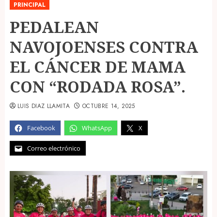
PRINCIPAL
PEDALEAN
NAVOJOENSES CONTRA
EL CÁNCER DE MAMA
CON “RODADA ROSA”.
LUIS DIAZ LLAMITA
OCTUBRE 14, 2025
Facebook
WhatsApp
X
Correo electrónico