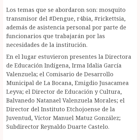
Los temas que se abordaron son: mosquito
transmisor del #Dengue, r4bia, #rickettsia,
además de asistencia personal por parte de
funcionarios que trabajarán por las
necesidades de la institución.
En el lugar estuvieron presentes la Directora
de Educación Indígena, Irma Idalia García
Valenzuela; el Comisario de Desarrollo
Municipal de La Bocana, Emigdio Jusacamea
Leyva; el Director de Educación y Cultura,
Balvanedo Natanael Valenzuela Morales; el
Director del Instituto Etchojoense de la
Juventud, Víctor Manuel Matuz González;
Subdirector Reynaldo Duarte Castelo.