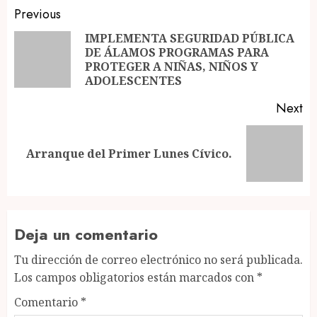
Post
Previous
navigation
IMPLEMENTA SEGURIDAD PÚBLICA
DE ÁLAMOS PROGRAMAS PARA
Pr
PROTEGER A NIÑAS, NIÑOS Y
po
ADOLESCENTES
Next
Next
Arranque del Primer Lunes Cívico.
post:
Deja un comentario
Tu dirección de correo electrónico no será publicada.
Los campos obligatorios están marcados con
*
Comentario
*