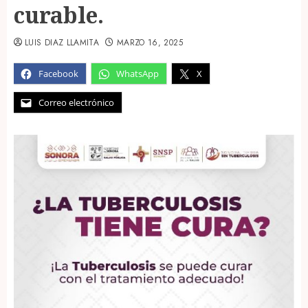
curable.
LUIS DIAZ LLAMITA
MARZO 16, 2025
Facebook
WhatsApp
X
Correo electrónico