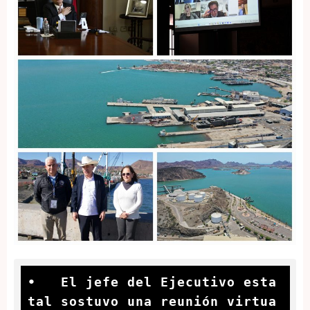
•   El jefe del Ejecutivo esta
tal sostuvo una reunión virtua