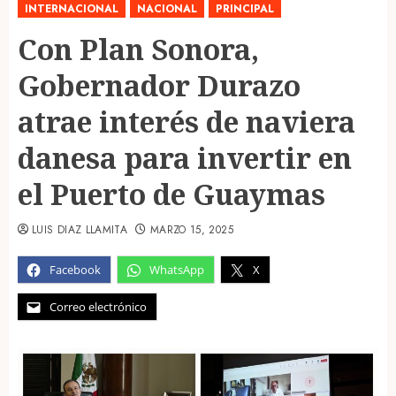
INTERNACIONAL
NACIONAL
PRINCIPAL
Con Plan Sonora,
Gobernador Durazo
atrae interés de naviera
danesa para invertir en
el Puerto de Guaymas
LUIS DIAZ LLAMITA
MARZO 15, 2025
Facebook
WhatsApp
X
Correo electrónico