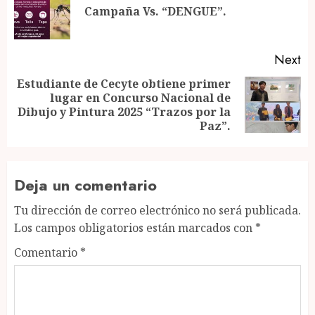
Pr
Campaña Vs. “DENGUE”.
po
Next
Estudiante de Cecyte obtiene primer
lugar en Concurso Nacional de
Next
Dibujo y Pintura 2025 “Trazos por la
post:
Paz”.
Deja un comentario
Tu dirección de correo electrónico no será publicada.
Los campos obligatorios están marcados con
*
Comentario
*