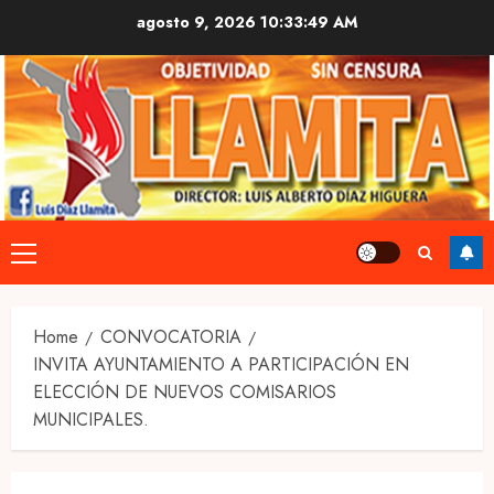
Skip
agosto 9, 2026
10:33:50 AM
to
content
Primary
Menu
Home
CONVOCATORIA
INVITA AYUNTAMIENTO A PARTICIPACIÓN EN
ELECCIÓN DE NUEVOS COMISARIOS
MUNICIPALES.