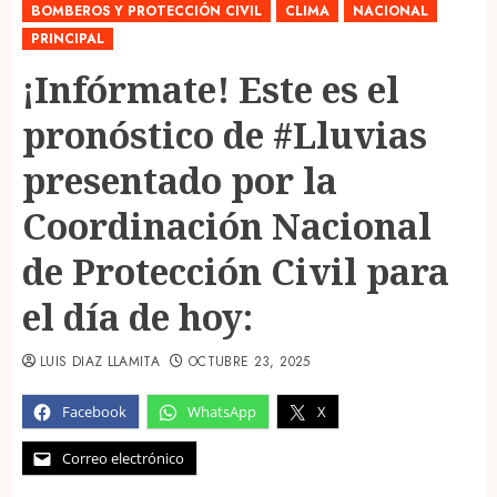
BOMBEROS Y PROTECCIÓN CIVIL
CLIMA
NACIONAL
PRINCIPAL
¡Infórmate! Este es el
pronóstico de #Lluvias
presentado por la
Coordinación Nacional
de Protección Civil para
el día de hoy:
LUIS DIAZ LLAMITA
OCTUBRE 23, 2025
Facebook
WhatsApp
X
Correo electrónico