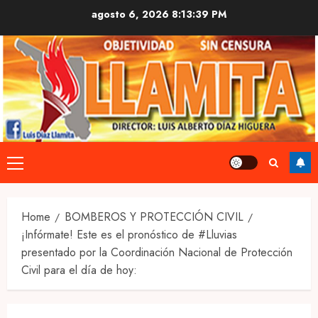
Skip
agosto 6, 2026
8:13:40 PM
to
content
Primary
Menu
Home
BOMBEROS Y PROTECCIÓN CIVIL
¡Infórmate! Este es el pronóstico de #Lluvias
presentado por la Coordinación Nacional de Protección
Civil para el día de hoy: