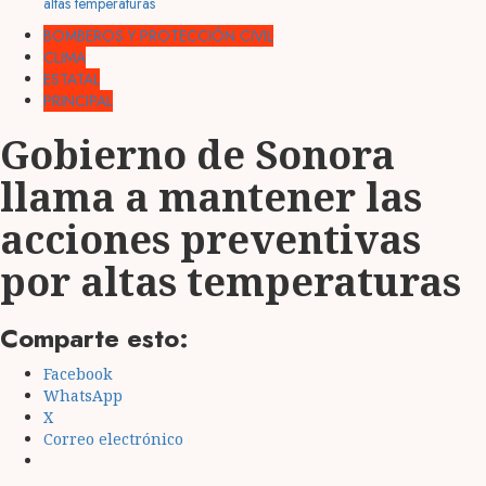
altas temperaturas
BOMBEROS Y PROTECCIÓN CIVIL
CLIMA
ESTATAL
PRINCIPAL
Gobierno de Sonora
llama a mantener las
acciones preventivas
por altas temperaturas
Comparte esto:
Facebook
WhatsApp
X
Correo electrónico