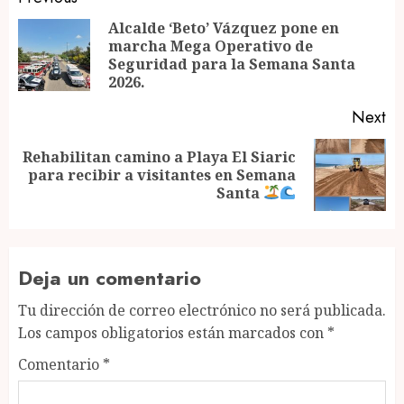
Post
navigation
Alcalde ‘Beto’ Vázquez pone en
marcha Mega Operativo de
Pr
Seguridad para la Semana Santa
po
2026.
Next
Rehabilitan camino a Playa El Siaric
Next
para recibir a visitantes en Semana
post:
Santa
Deja un comentario
Tu dirección de correo electrónico no será publicada.
Los campos obligatorios están marcados con
*
Comentario
*