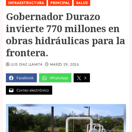
INFRAESTRUCTURA
PRINCIPAL
SALUD
Gobernador Durazo
invierte 770 millones en
obras hidráulicas para la
frontera.
LUIS DIAZ LLAMITA
MARZO 29, 2026
Facebook
WhatsApp
X
Correo electrónico