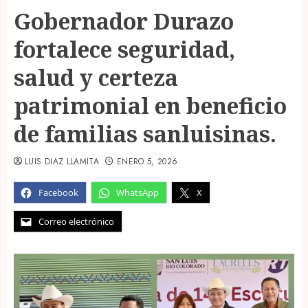
Gobernador Durazo
fortalece seguridad,
salud y certeza
patrimonial en beneficio
de familias sanluisinas.
LUIS DIAZ LLAMITA
ENERO 5, 2026
Facebook
WhatsApp
X
Correo electrónico