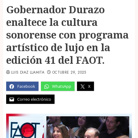
Gobernador Durazo
enaltece la cultura
sonorense con programa
artístico de lujo en la
edición 41 del FAOT.
LUIS DIAZ LLAMITA
OCTUBRE 29, 2025
Facebook
WhatsApp
X
Correo electrónico