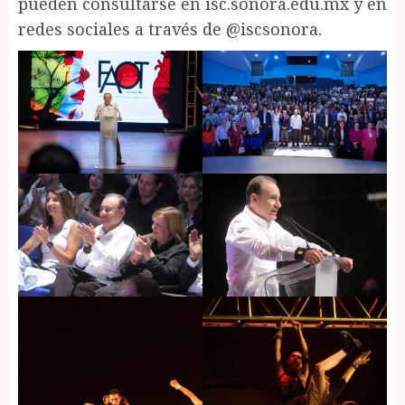
pueden consultarse en isc.sonora.edu.mx y en
redes sociales a través de @iscsonora.